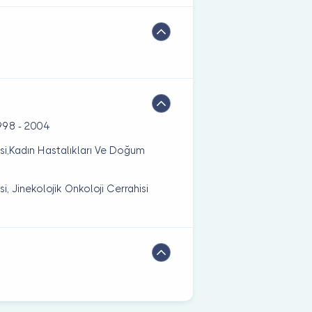
1998 - 2004
esi,Kadın Hastalıkları Ve Doğum
i, Jinekolojik Onkoloji Cerrahisi