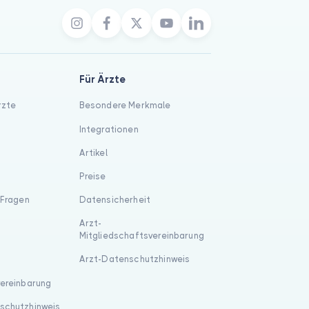
Für Ärzte
rzte
Besondere Merkmale
Integrationen
Artikel
Preise
 Fragen
Datensicherheit
Arzt-
Mitgliedschaftsvereinbarung
Arzt-Datenschutzhinweis
vereinbarung
schutzhinweis