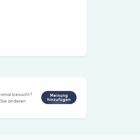
einmal besucht?
Meinung
hinzufügen
 Sie anderen