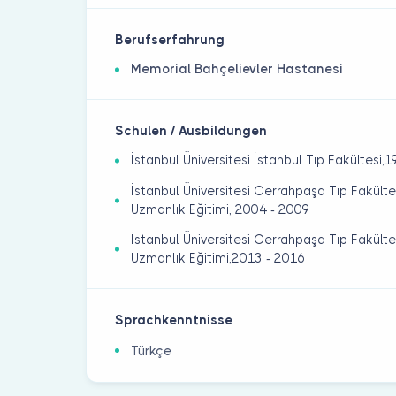
Berufserfahrung
Memorial Bahçelievler Hastanesi
Schulen / Ausbildungen
İstanbul Üniversitesi İstanbul Tıp Fakültesi,
İstanbul Üniversitesi Cerrahpaşa Tıp Fakült
Uzmanlık Eğitimi, 2004 - 2009
İstanbul Üniversitesi Cerrahpaşa Tıp Fakültes
Uzmanlık Eğitimi,2013 - 2016
Sprachkenntnisse
Türkçe