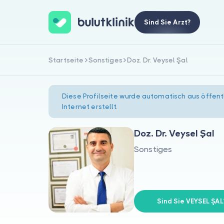
Sind Sie Arzt?
Startseite
Sonstiges
Doz. Dr. Veysel Şal
Diese Profilseite wurde automatisch aus öffent
Internet erstellt.
Doz. Dr. Veysel Şal
Sonstiges
Sind Sie VEYSEL ŞAL