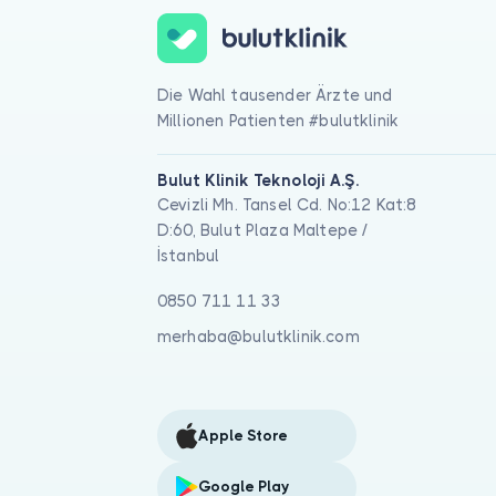
Die Wahl tausender Ärzte und
Millionen Patienten #bulutklinik
Bulut Klinik Teknoloji A.Ş.
Cevizli Mh. Tansel Cd. No:12 Kat:8
D:60, Bulut Plaza Maltepe /
İstanbul
0850 711 11 33
merhaba@bulutklinik.com
Apple Store
Google Play