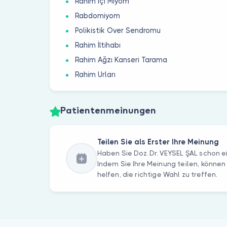
Rahim İçi Miyom
Rabdomiyom
Polikistik Over Sendromu
Rahim İltihabı
Rahim Ağzı Kanseri Tarama
Rahim Urları
Patientenmeinungen
Teilen Sie als Erster Ihre Meinung
Haben Sie Doz. Dr. VEYSEL ŞAL schon 
Indem Sie Ihre Meinung teilen, können
helfen, die richtige Wahl zu treffen.