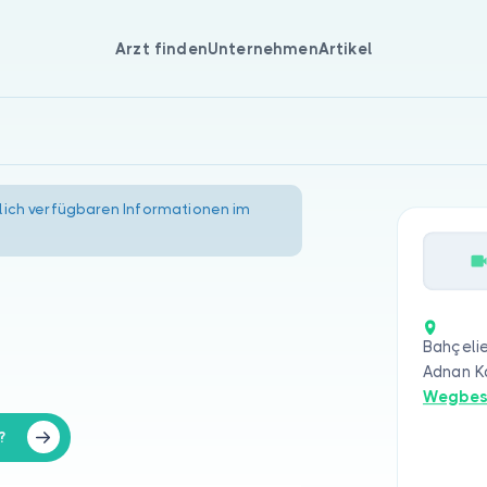
Arzt finden
Unternehmen
Artikel
lich verfügbaren Informationen im
Bahçelie
Adnan Ka
Wegbes
?