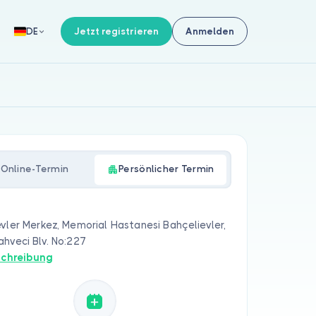
Jetzt registrieren
Anmelden
DE
Online-Termin
Persönlicher Termin
vler Merkez, Memorial Hastanesi Bahçelievler,
hveci Blv. No:227
chreibung