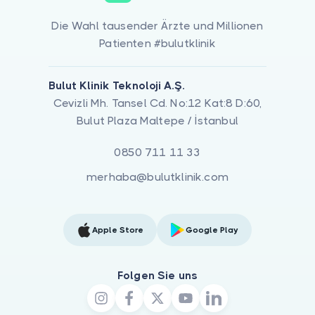
Die Wahl tausender Ärzte und Millionen
Patienten #bulutklinik
Bulut Klinik Teknoloji A.Ş.
Cevizli Mh. Tansel Cd. No:12 Kat:8 D:60,
Bulut Plaza Maltepe / İstanbul
0850 711 11 33
merhaba@bulutklinik.com
Apple Store
Google Play
Folgen Sie uns