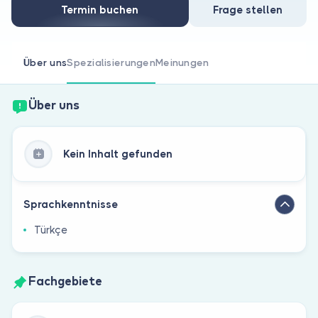
Sind Sie Arzt?
Termin buchen
Frage stellen
Über uns
Spezialisierungen
Meinungen
Über uns
Kein Inhalt gefunden
Sprachkenntnisse
Türkçe
Fachgebiete