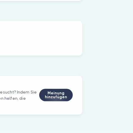
besucht? Indem Sie
Meinung
hinzufügen
n helfen, die