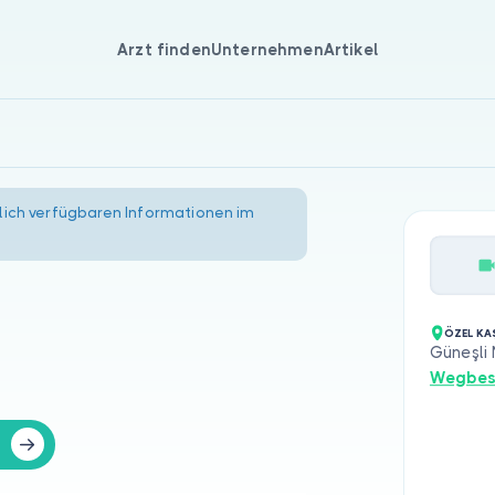
Arzt finden
Unternehmen
Artikel
lich verfügbaren Informationen im
ÖZEL KA
Güneşli 
Wegbes