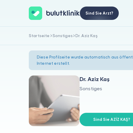
Sind Sie Arzt?
Startseite
Sonstiges
Dr. Aziz Kaş
Diese Profilseite wurde automatisch aus öffent
Internet erstellt.
Dr. Aziz Kaş
Sonstiges
Sind Sie AZİZ KAŞ?