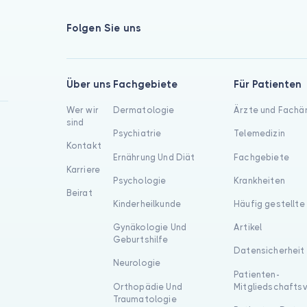
Folgen Sie uns
Über uns
Fachgebiete
Für Patienten
Wer wir
Dermatologie
Ärzte und Fachä
sind
Psychiatrie
Telemedizin
Kontakt
Ernährung Und Diät
Fachgebiete
Karriere
Psychologie
Krankheiten
Beirat
Kinderheilkunde
Häufig gestellte
Gynäkologie Und
Artikel
Geburtshilfe
Datensicherheit
Neurologie
Patienten-
Orthopädie Und
Mitgliedschafts
Traumatologie