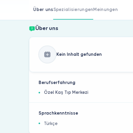
Über uns
Spezialisierungen
Meinungen
Über uns
Kein Inhalt gefunden
Berufserfahrung
Özel Kaş Tıp Merkezi
Sprachkenntnisse
Türkçe