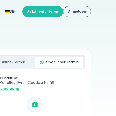
Jetzt registrieren
Anmelden
DE
Online-Termin
Persönlicher Termin
Ş TIP MERKEZİ
Mahallesi Evren Caddesi No:48
chreibung