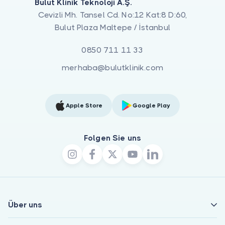
Bulut Klinik Teknoloji A.Ş.
Cevizli Mh. Tansel Cd. No:12 Kat:8 D:60,
Bulut Plaza Maltepe / İstanbul
0850 711 11 33
merhaba@bulutklinik.com
Apple Store
Google Play
Folgen Sie uns
Über uns