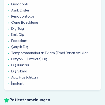
Endodonti
Ayrık Dişler
Periodontoloji
Çene Bozukluğu
Diş Taşı
Kırık Diş
Pedodonti
Çarpık Diş
Temporomandibular Eklem (Tme) Rahatsızlıkları
Lezyonlu (Enfekte) Diş
Diş Kırıkları
Diş Sıkma
Ağız Hastalıkları
İmplant
Patientenmeinungen