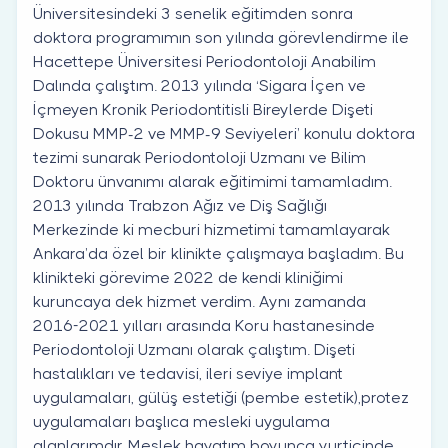
Üniversitesindeki 3 senelik eğitimden sonra
doktora programımın son yılında görevlendirme ile
Hacettepe Üniversitesi Periodontoloji Anabilim
Dalında çalıştım. 2013 yılında ‘Sigara İçen ve
İçmeyen Kronik Periodontitisli Bireylerde Dişeti
Dokusu MMP-2 ve MMP-9 Seviyeleri’ konulu doktora
tezimi sunarak Periodontoloji Uzmanı ve Bilim
Doktoru ünvanımı alarak eğitimimi tamamladım.
2013 yılında Trabzon Ağız ve Diş Sağlığı
Merkezinde ki mecburi hizmetimi tamamlayarak
Ankara’da özel bir klinikte çalışmaya başladım. Bu
klinikteki görevime 2022 de kendi kliniğimi
kuruncaya dek hizmet verdim. Aynı zamanda
2016-2021 yılları arasında Koru hastanesinde
Periodontoloji Uzmanı olarak çalıştım. Dişeti
hastalıkları ve tedavisi, ileri seviye implant
uygulamaları, gülüş estetiği (pembe estetik),protez
uygulamaları başlıca mesleki uygulama
alanlarımdır. Meslek hayatım boyunca yurtiçinde