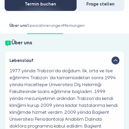
Sind Sie Arzt?
Termin buchen
Frage stellen
Über uns
Spezialisierungen
Meinungen
Über uns
Lebenslauf
1977 yılında Trabzon’da doğdum. İlk, orta ve lise
eğitimimi Trabzon ’da tamamladıktan sonra 1994
yılında Hacettepe Üniversitesi Diş Hekimliği
Fakültesinde lisans eğitimine başladım. 1999
yılında mezuniyetimin ardından Trabzon’da kendi
kliniğimi kurup 2009 yılına kadar hastalarıma kendi
kliniğimde hizmet verdim. 2009 yılında Başkent
Üniversitesi Periodontoloji Anabilim Dalında
doktora programına kabul edildim. Başkent