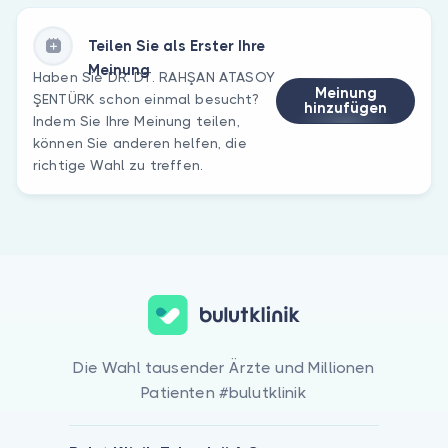
Teilen Sie als Erster Ihre
Meinung
Haben Sie DR. DT. RAHŞAN ATASOY
Meinung
ŞENTÜRK schon einmal besucht?
hinzufügen
Indem Sie Ihre Meinung teilen,
können Sie anderen helfen, die
richtige Wahl zu treffen.
Die Wahl tausender Ärzte und Millionen
Patienten #bulutklinik