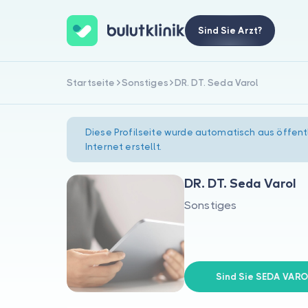
Sind Sie Arzt?
Startseite
Sonstiges
DR. DT. Seda Varol
Diese Profilseite wurde automatisch aus öffent
Internet erstellt.
DR. DT. Seda Varol
Sonstiges
Sind Sie SEDA VARO