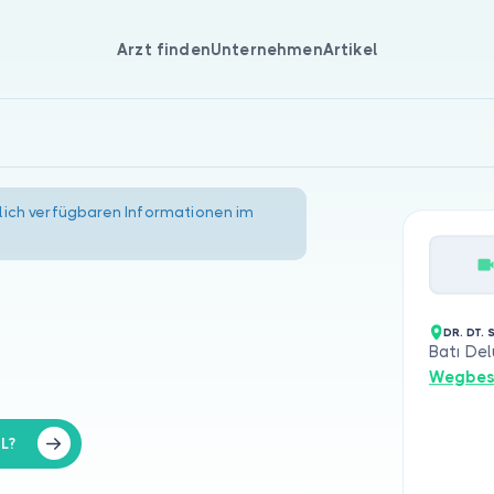
Arzt finden
Unternehmen
Artikel
lich verfügbaren Informationen im
DR. DT. 
Batı Del
Wegbes
L?