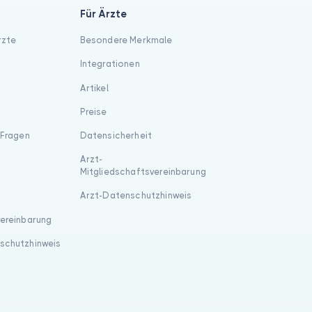
Für Ärzte
rzte
Besondere Merkmale
Integrationen
Artikel
Preise
 Fragen
Datensicherheit
Arzt-
Mitgliedschaftsvereinbarung
Arzt-Datenschutzhinweis
vereinbarung
schutzhinweis