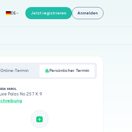
Jetzt registrieren
Anmelden
DE
Online-Termin
Persönlicher Termin
SEDA VAROL
uxe Palas No:257 K 9
chreibung