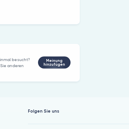
einmal besucht?
Meinung
hinzufügen
 Sie anderen
Folgen Sie uns