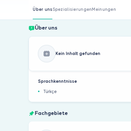
Über uns
Spezialisierungen
Meinungen
Über uns
Kein Inhalt gefunden
Sprachkenntnisse
Türkçe
Fachgebiete