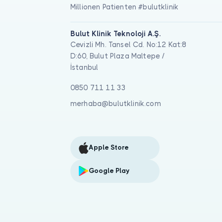
Millionen Patienten #bulutklinik
Bulut Klinik Teknoloji A.Ş.
Cevizli Mh. Tansel Cd. No:12 Kat:8
D:60, Bulut Plaza Maltepe /
İstanbul
0850 711 11 33
merhaba@bulutklinik.com
Apple Store
Google Play