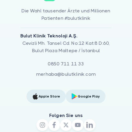
Die Wahl tausender Ärzte und Millionen
Patienten #bulutklinik
Bulut Klinik Teknoloji A.Ş.
Cevizli Mh. Tansel Cd. No:12 Kat:8 D:60,
Bulut Plaza Maltepe / İstanbul
0850 711 11 33
merhaba@bulutklinik.com
Apple Store
Google Play
Folgen Sie uns