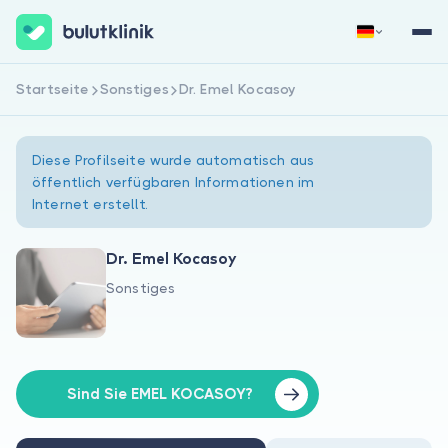
Startseite
Sonstiges
Dr. Emel Kocasoy
Jetzt registrieren
Anmelden
Diese Profilseite wurde automatisch aus
öffentlich verfügbaren Informationen im
Internet erstellt.
Dr. Emel Kocasoy
Sonstiges
Über uns
Für Patienten
Für Ärzte
Sind Sie EMEL KOCASOY?