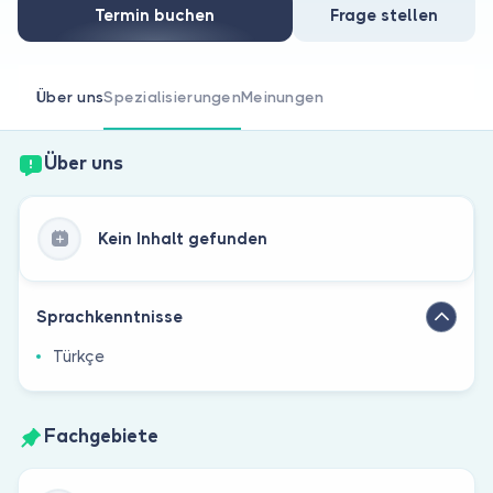
Sind Sie Arzt?
Termin buchen
Frage stellen
Über uns
Spezialisierungen
Meinungen
Über uns
Kein Inhalt gefunden
Sprachkenntnisse
Türkçe
Fachgebiete