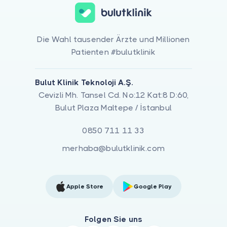
Die Wahl tausender Ärzte und Millionen
Patienten #bulutklinik
Bulut Klinik Teknoloji A.Ş.
Cevizli Mh. Tansel Cd. No:12 Kat:8 D:60,
Bulut Plaza Maltepe / İstanbul
0850 711 11 33
merhaba@bulutklinik.com
Apple Store
Google Play
Folgen Sie uns