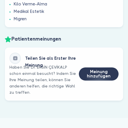
Ki̇lo Verme-Alma
Medikal Estetik
Migren
Patientenmeinungen
Teilen Sie als Erster Ihre
Meinung
Haben Sie Dr. ERSİN ÇEVİKALP
Meinung
schon einmal besucht? Indem Sie
hinzufügen
Ihre Meinung teilen, können Sie
anderen helfen, die richtige Wahl
zu treffen.