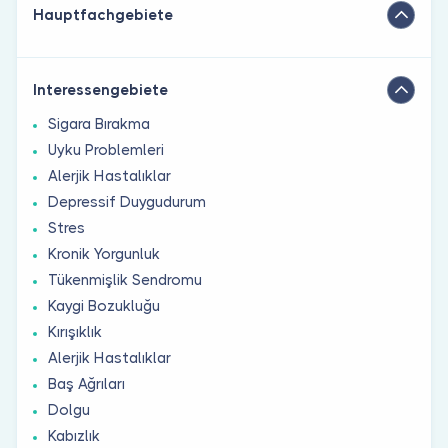
Hauptfachgebiete
Interessengebiete
Sigara Bırakma
Uyku Problemleri
Alerjik Hastalıklar
Depressif Duygudurum
Stres
Kronik Yorgunluk
Tükenmişlik Sendromu
Kaygi Bozukluğu
Kırışıklık
Alerjik Hastalıklar
Baş Ağrıları
Dolgu
Kabızlık