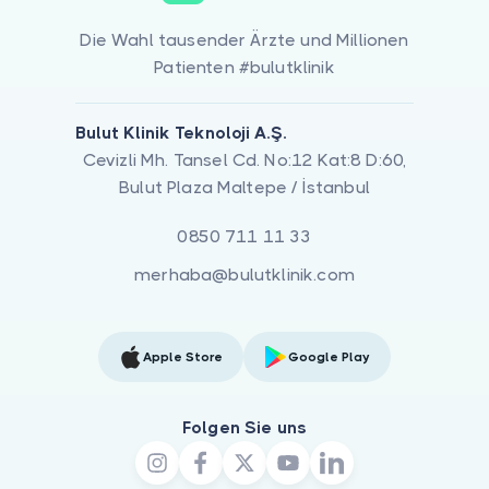
Die Wahl tausender Ärzte und Millionen
Patienten #bulutklinik
Bulut Klinik Teknoloji A.Ş.
Cevizli Mh. Tansel Cd. No:12 Kat:8 D:60,
Bulut Plaza Maltepe / İstanbul
0850 711 11 33
merhaba@bulutklinik.com
Apple Store
Google Play
Folgen Sie uns