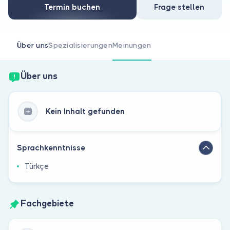
Sind Sie Arzt?
Termin buchen
Frage stellen
Über uns
Spezialisierungen
Meinungen
Über uns
Kein Inhalt gefunden
Sprachkenntnisse
Türkçe
Fachgebiete