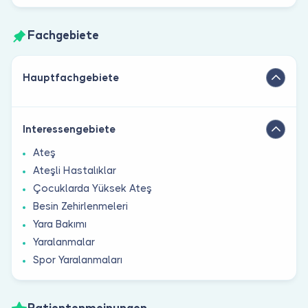
Fachgebiete
Hauptfachgebiete
Interessengebiete
Ateş
Ateşli Hastalıklar
Çocuklarda Yüksek Ateş
Besin Zehirlenmeleri
Yara Bakımı
Yaralanmalar
Spor Yaralanmaları