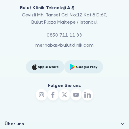
Bulut Klinik Teknoloji A.Ş.
Cevizli Mh. Tansel Cd. No:12 Kat:8 D:60,
Bulut Plaza Maltepe / İstanbul
0850 711 11 33
merhaba@bulutklinik.com
Apple Store
Google Play
Folgen Sie uns
Über uns