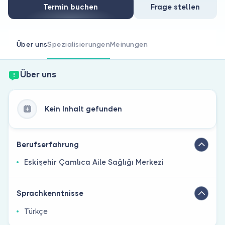
Sind Sie Arzt?
Termin buchen
Frage stellen
Über uns
Spezialisierungen
Meinungen
Über uns
Kein Inhalt gefunden
Berufserfahrung
Eskişehir Çamlıca Aile Sağlığı Merkezi
Sprachkenntnisse
Türkçe