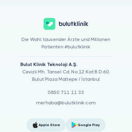
Die Wahl tausender Ärzte und Millionen
Patienten #bulutklinik
Bulut Klinik Teknoloji A.Ş.
Cevizli Mh. Tansel Cd. No:12 Kat:8 D:60,
Bulut Plaza Maltepe / İstanbul
0850 711 11 33
merhaba@bulutklinik.com
Apple Store
Google Play