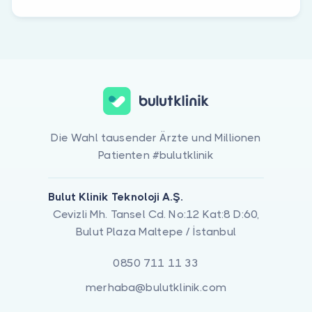
Die Wahl tausender Ärzte und Millionen
Patienten #bulutklinik
Bulut Klinik Teknoloji A.Ş.
Cevizli Mh. Tansel Cd. No:12 Kat:8 D:60,
Bulut Plaza Maltepe / İstanbul
0850 711 11 33
merhaba@bulutklinik.com