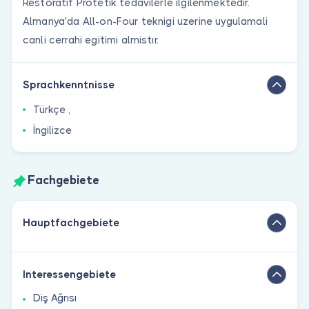
Restoratif Protetik tedavilerle ilgilenmektedir.
Almanya'da All-on-Four teknigi uzerine uygulamali
canli cerrahi egitimi almistır.
Sprachkenntnisse
Türkçe ,
İngilizce
Fachgebiete
Hauptfachgebiete
Interessengebiete
Diş Ağrısı