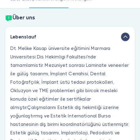
Sind Sie Arzt?
Über uns
Lebenslauf
Dt. Melike Kasap üniversite eğitimini Marmara
Universitesi Dis Hekimligi Fakultesi'nde
tamamlamistir. Mezuniyet sonrası Laminate veneerler
ile gülüş tasarımı, İmplant Cerrahisi, Dental
Fotoğrafçılık, İmplant üstü tedavi protokolleri,
Okluzyon ve TME problemleri gibi bircok mesleki
konuda özel eğitimler ile sertifikalar
almıştır.Çalışmalarını Estetik diş hekimliği üzerine
yoğunlaştırmış ve Estetik International Bursa
hastanesinin diş birimi koordinatörlüğünü üstlenmiştir.
Estetik gülüş tasarımı, İmplantoloji, Pedodonti ve