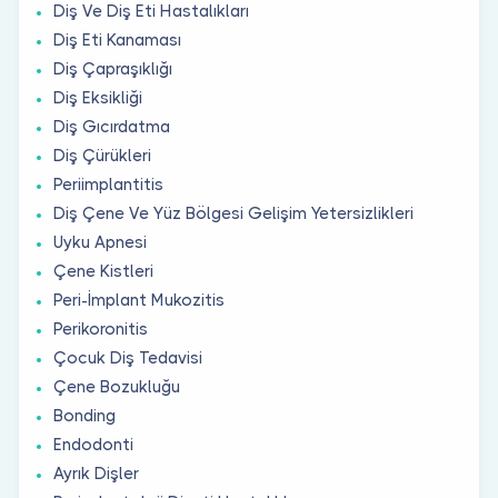
Diş Ve Diş Eti Hastalıkları
Diş Eti Kanaması
Diş Çapraşıklığı
Diş Eksikliği
Diş Gıcırdatma
Diş Çürükleri
Periimplantitis
Diş Çene Ve Yüz Bölgesi Gelişim Yetersizlikleri
Uyku Apnesi
Çene Kistleri
Peri-İmplant Mukozitis
Perikoronitis
Çocuk Diş Tedavisi
Çene Bozukluğu
Bonding
Endodonti
Ayrık Dişler