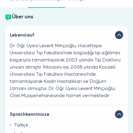
Sind Sie Arzt?
Über uns
Lebenslauf
Dr. Öğr. Üyesi Levent Mıhçıoğlu, Hacettepe
Üniversitesi Tıp Fakültesi'nde başladığı tıp eğitimini
başarıyla tamamlayarak 2003 yılında Tıp Doktoru
unvanı almıştır. İhtisasını ise, 2008 yılında Kocaeli
Üniversitesi Tıp Fakültesi Hastanesi'nde
tamamlayarak Kadın Hastalıkları ve Doğum
Uzmanı olmuştur. Dr. Öğr. Üyesi Levent Mıhçıoğlu,
Özel Muayenehanesinde hizmet vermektedir.
Sprachkenntnisse
Türkçe ,