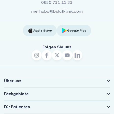
0850 711 11 33
merhaba@bulutklinik.com
Apple Store
Google Play
Folgen Sie uns
Über uns
Fachgebiete
Für Patienten