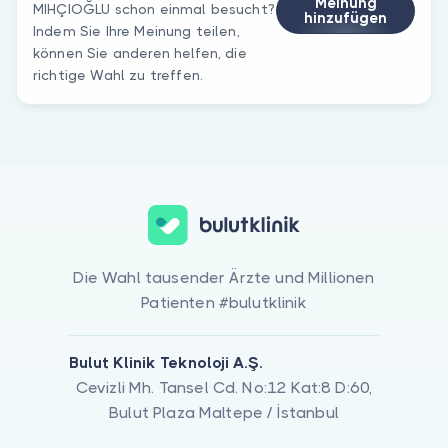
Meinung
MIHÇIOĞLU schon einmal besucht?
hinzufügen
Indem Sie Ihre Meinung teilen,
können Sie anderen helfen, die
richtige Wahl zu treffen.
Die Wahl tausender Ärzte und Millionen
Patienten #bulutklinik
Bulut Klinik Teknoloji A.Ş.
Cevizli Mh. Tansel Cd. No:12 Kat:8 D:60,
Bulut Plaza Maltepe / İstanbul