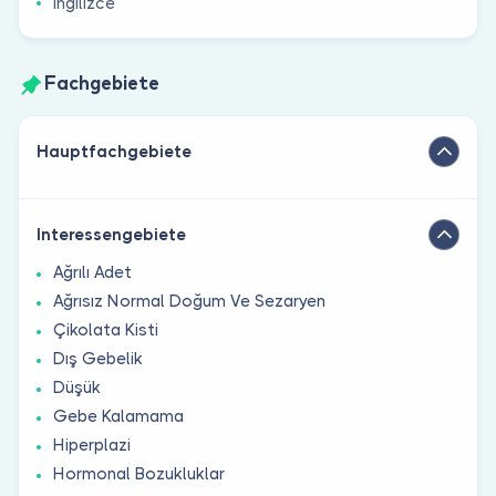
İngilizce
Fachgebiete
Hauptfachgebiete
Interessengebiete
Ağrılı Adet
Ağrısız Normal Doğum Ve Sezaryen
Çikolata Kisti
Dış Gebelik
Düşük
Gebe Kalamama
Hiperplazi
Hormonal Bozukluklar