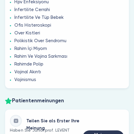
Hpv Enfeksiyonu
İnfertilite Cerrahi
İnfertilite Ve Tüp Bebek
Ofis Histeroskopi
Over Kistleri
Polikistik Over Sendromu
Rahim İçi Miyom
Rahim Ve Vajina Sarkması
Rahimde Polip
Vajinal Akıntı
Vajinismus
Patientenmeinungen
Teilen Sie als Erster Ihre
Meinung
Haben Sie Juniorprof. LEVENT