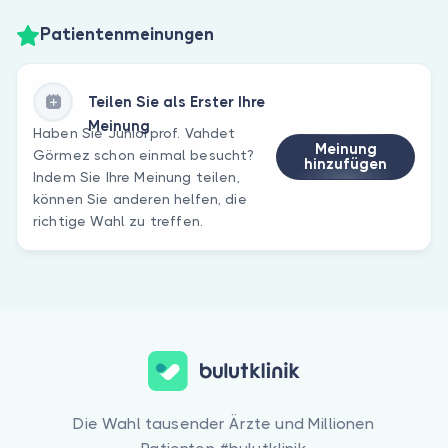
Patientenmeinungen
Teilen Sie als Erster Ihre
Meinung
Haben Sie Juniorprof. Vahdet
Meinung
Görmez schon einmal besucht?
hinzufügen
Indem Sie Ihre Meinung teilen,
können Sie anderen helfen, die
richtige Wahl zu treffen.
Die Wahl tausender Ärzte und Millionen