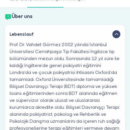
Sind Sie Arzt?
Über uns
Lebenslauf
Prof. Dr. Vahdet Görmez 2002 yılında İstanbul
Üniversitesi Cerrahpaşa Tıp Fakültesi İngilizce tıp
bölümünden mezun oldu. Sonrasında 12 yıl süre ile
kaldığı İngiltere’de genel psikiyatri eğitimini
Londra’da ve çocuk psikiyatrisi ihtisasını Oxford’da
tamamladı. Oxford Üniversitesinde tamamladığı
Bilişsel Davranışçı Terapi (BDT) diploma ve yüksek
lisans eğitimlerinden sonra BDT alanında eğitmen
ve süpervizor olarak ulusal ve uluslararası
kurumlarca akredite oldu. Bilişsel Davranışçı Terapi
alanında psikiyatrist, psikolog ve Rehberlik ve
Psikolojik Danışma uzmanlarını da içeren ruh sağlığı
profesyonellerine terapi eğitimleri vermeye devam