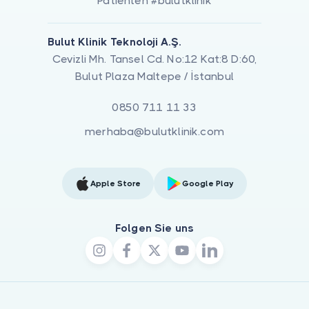
Patienten #bulutklinik
Bulut Klinik Teknoloji A.Ş.
Cevizli Mh. Tansel Cd. No:12 Kat:8 D:60,
Bulut Plaza Maltepe / İstanbul
0850 711 11 33
merhaba@bulutklinik.com
Apple Store
Google Play
Folgen Sie uns