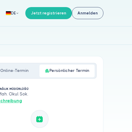
Jetzt registrieren
Anmelden
DE
Online-Termin
Persönlicher Termin
AĞLIK MÜDÜRLÜĞÜ
Mah. Okul Sok.
chreibung