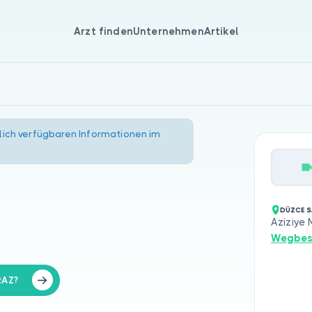
Arzt finden
Unternehmen
Artikel
lich verfügbaren Informationen im
DÜZCE S
Aziziye 
Wegbes
RAZ?