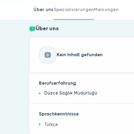
Über uns
Spezialisierungen
Meinungen
Über uns
Kein Inhalt gefunden
Berufserfahrung
Düzce Sağlık Müdürlüğü
Sprachkenntnisse
Türkçe