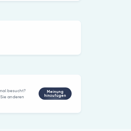
nmal besucht?
Meinung
hinzufügen
 Sie anderen