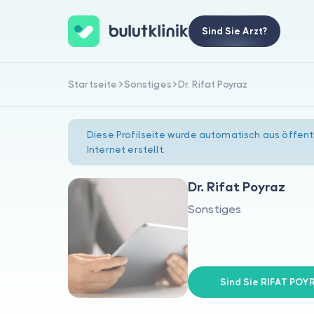
Sind Sie Arzt?
Startseite
Sonstiges
Dr. Rifat Poyraz
Diese Profilseite wurde automatisch aus öffent
Internet erstellt.
Dr. Rifat Poyraz
Sonstiges
Sind Sie RIFAT POY