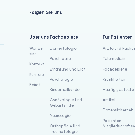
Folgen Sie uns
Über uns
Fachgebiete
Für Patienten
Wer wir
Dermatologie
Ärzte und Fachä
sind
Psychiatrie
Telemedizin
Kontakt
Ernährung Und Diät
Fachgebiete
Karriere
Psychologie
Krankheiten
Beirat
Kinderheilkunde
Häufig gestellte
Gynäkologie Und
Artikel
Geburtshilfe
Datensicherheit
Neurologie
Patienten-
Orthopädie Und
Mitgliedschafts
Traumatologie