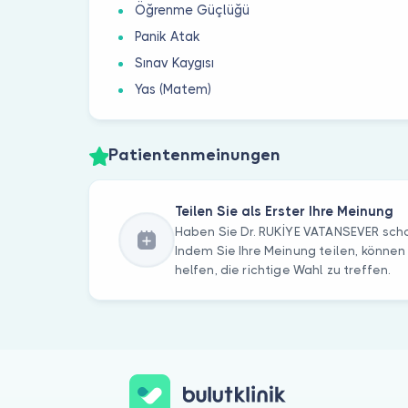
Öğrenme Güçlüğü
Panik Atak
Sınav Kaygısı
Yas (Matem)
Patientenmeinungen
Teilen Sie als Erster Ihre Meinung
Haben Sie Dr. RUKİYE VATANSEVER sch
Indem Sie Ihre Meinung teilen, können
helfen, die richtige Wahl zu treffen.