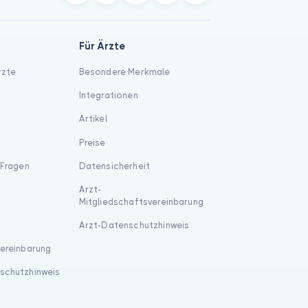
Für Ärzte
rzte
Besondere Merkmale
Integrationen
Artikel
Preise
 Fragen
Datensicherheit
Arzt-
Mitgliedschaftsvereinbarung
Arzt-Datenschutzhinweis
vereinbarung
schutzhinweis