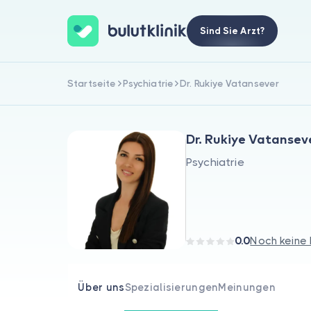
Sind Sie Arzt?
Startseite
Psychiatrie
Dr. Rukiye Vatansever
Dr. Rukiye Vatansev
Psychiatrie
0.0
Noch keine
Über uns
Spezialisierungen
Meinungen