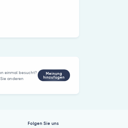
on einmal besucht?
Meinung
hinzufügen
 Sie anderen
Folgen Sie uns