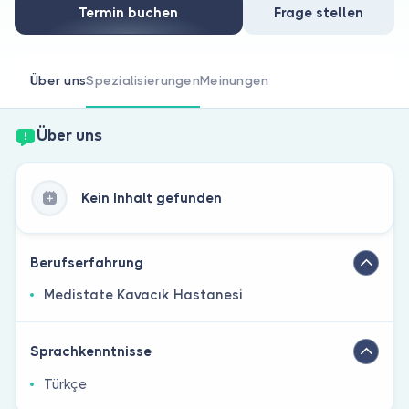
Sind Sie Arzt?
Termin buchen
Frage stellen
Über uns
Spezialisierungen
Meinungen
Über uns
Kein Inhalt gefunden
Berufserfahrung
Medistate Kavacık Hastanesi
Sprachkenntnisse
Türkçe