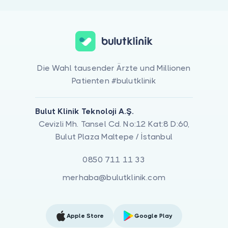
Die Wahl tausender Ärzte und Millionen
Patienten #bulutklinik
Bulut Klinik Teknoloji A.Ş.
Cevizli Mh. Tansel Cd. No:12 Kat:8 D:60,
Bulut Plaza Maltepe / İstanbul
0850 711 11 33
merhaba@bulutklinik.com
Apple Store
Google Play