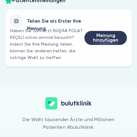
Patientenmeinungen
Teilen Sie als Erster Ihre
Meinung
Haben Sie Zahnarzt BÜŞRA POLAT
Meinung
KEÇELİ schon einmal besucht?
hinzufügen
Indem Sie Ihre Meinung teilen,
können Sie anderen helfen, die
richtige Wahl zu treffen.
Die Wahl tausender Ärzte und Millionen
Patienten #bulutklinik