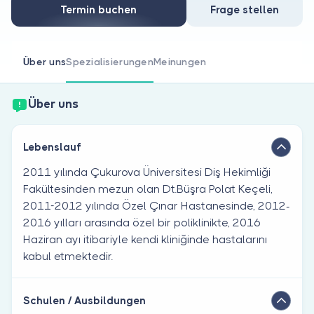
Sind Sie Arzt?
Termin buchen
Frage stellen
Über uns
Spezialisierungen
Meinungen
Über uns
Lebenslauf
2011 yılında Çukurova Üniversitesi Diş Hekimliği
Fakültesinden mezun olan Dt.Büşra Polat Keçeli,
2011-2012 yılında Özel Çınar Hastanesinde, 2012-
2016 yılları arasında özel bir poliklinikte, 2016
Haziran ayı itibariyle kendi kliniğinde hastalarını
kabul etmektedir.
Schulen / Ausbildungen