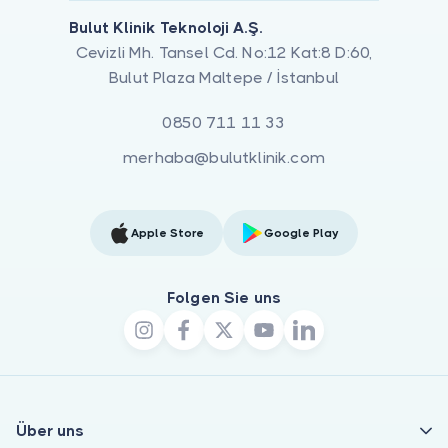
Bulut Klinik Teknoloji A.Ş.
Cevizli Mh. Tansel Cd. No:12 Kat:8 D:60,
Bulut Plaza Maltepe / İstanbul
0850 711 11 33
merhaba@bulutklinik.com
Apple Store
Google Play
Folgen Sie uns
Über uns