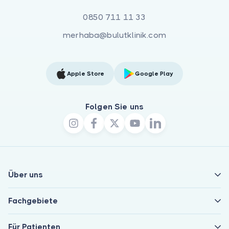
0850 711 11 33
merhaba@bulutklinik.com
Apple Store
Google Play
Folgen Sie uns
Über uns
Fachgebiete
Für Patienten