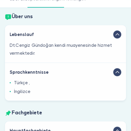
Sind Sie Arzt?
Über uns
Lebenslauf
Dt.Cengiz Gündoğan kendi muayenesinde hizmet
vermektedir.
Sprachkenntnisse
Türkçe ,
İngilizce
Fachgebiete
Hauptfachgebiete