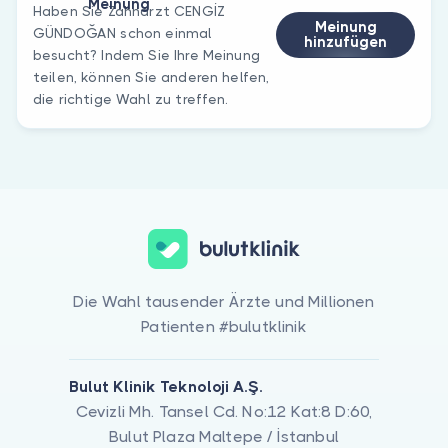
Meinung
Haben Sie Zahnarzt CENGİZ
Meinung
GÜNDOĞAN schon einmal
hinzufügen
besucht? Indem Sie Ihre Meinung
teilen, können Sie anderen helfen,
die richtige Wahl zu treffen.
Die Wahl tausender Ärzte und Millionen
Patienten #bulutklinik
Bulut Klinik Teknoloji A.Ş.
Cevizli Mh. Tansel Cd. No:12 Kat:8 D:60,
Bulut Plaza Maltepe / İstanbul