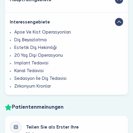
Interessengebiete
Apse Ve Kist Operasyonları
Diş Beyazlatma
Estetik Diş Hekimliği
20 Yaş Dişi Operasyonu
Implant Tedavisi
Kanal Tedavisi
Sedasyon İle Diş Tedavisi
Zirkonyum Kronlar
Patientenmeinungen
Teilen Sie als Erster Ihre