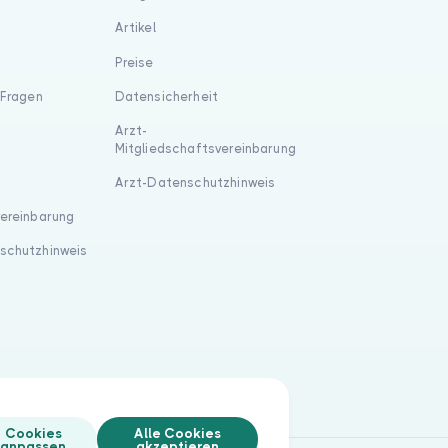
Artikel
Preise
 Fragen
Datensicherheit
Arzt-
Mitgliedschaftsvereinbarung
Arzt-Datenschutzhinweis
vereinbarung
schutzhinweis
Cookies
Alle Cookies
anpassen
akzeptieren