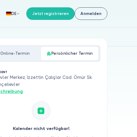
Jetzt registrieren
Anmelden
DE
Online-Termin
Persönlicher Termin
DENT
vler Merkez, İzzettin Çalışlar Cad. Ömür Sk.
hçelievler
chreibung
Kalender nicht verfügbar!