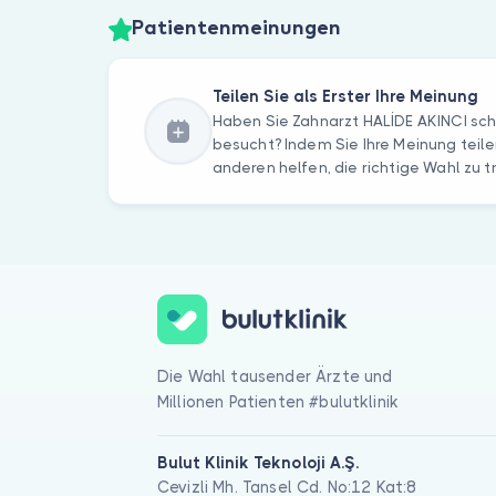
Patientenmeinungen
Teilen Sie als Erster Ihre Meinung
Haben Sie Zahnarzt HALİDE AKINCI sc
besucht? Indem Sie Ihre Meinung teile
anderen helfen, die richtige Wahl zu t
Die Wahl tausender Ärzte und
Millionen Patienten #bulutklinik
Bulut Klinik Teknoloji A.Ş.
Cevizli Mh. Tansel Cd. No:12 Kat:8