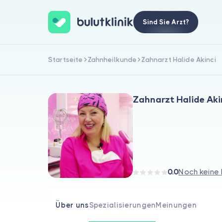
Sind Sie Arzt?
Startseite
Zahnheilkunde
Zahnarzt Halide Akinci
Zahnarzt Halide Aki
0.0
Noch keine
Über uns
Spezialisierungen
Meinungen