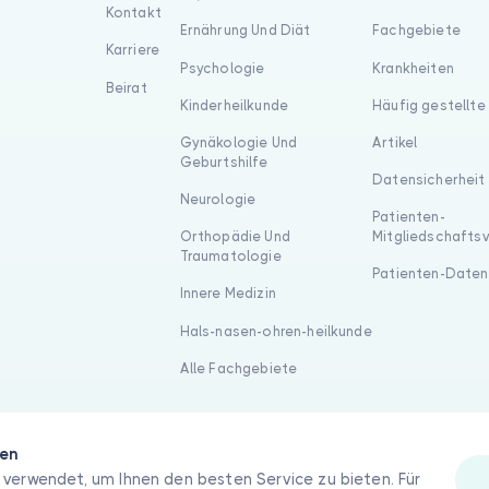
Kontakt
Ernährung Und Diät
Fachgebiete
Karriere
Psychologie
Krankheiten
Beirat
Kinderheilkunde
Häufig gestellte
Gynäkologie Und
Artikel
Geburtshilfe
Datensicherheit
Neurologie
Patienten-
Orthopädie Und
Mitgliedschafts
Traumatologie
Patienten-Daten
Innere Medizin
Hals-nasen-ohren-heilkunde
Alle Fachgebiete
gen
verwendet, um Ihnen den besten Service zu bieten. Für