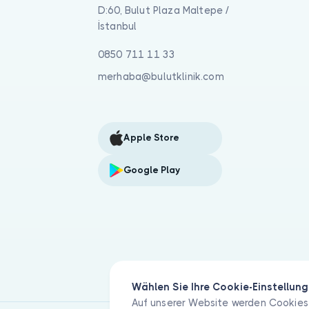
D:60, Bulut Plaza Maltepe /
İstanbul
0850 711 11 33
merhaba@bulutklinik.com
Apple Store
Google Play
Wählen Sie Ihre Cookie-Einstellun
Auf unserer Website werden Cookies 