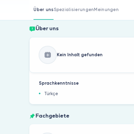
Über uns
Spezialisierungen
Meinungen
Über uns
Kein Inhalt gefunden
Sprachkenntnisse
Türkçe
Fachgebiete