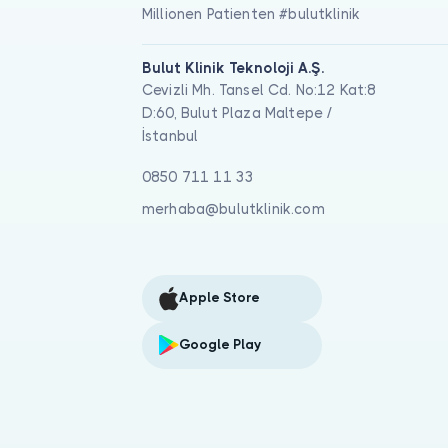
Millionen Patienten #bulutklinik
Bulut Klinik Teknoloji A.Ş.
Cevizli Mh. Tansel Cd. No:12 Kat:8
D:60, Bulut Plaza Maltepe /
İstanbul
0850 711 11 33
merhaba@bulutklinik.com
Apple Store
Google Play