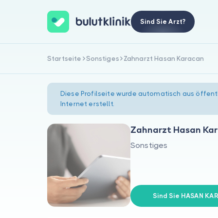
Sind Sie Arzt?
Startseite
Sonstiges
Zahnarzt Hasan Karacan
Diese Profilseite wurde automatisch aus öffent
Internet erstellt.
Zahnarzt Hasan Ka
Sonstiges
Sind Sie HASAN KA