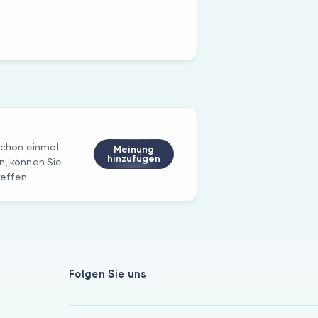
schon einmal
Meinung
hinzufügen
n, können Sie
reffen.
Folgen Sie uns