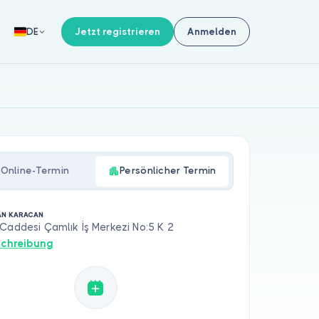
Jetzt registrieren
Anmelden
DE
Online-Termin
Persönlicher Termin
AN KARACAN
Caddesi Çamlık İş Merkezi No:5 K 2
chreibung