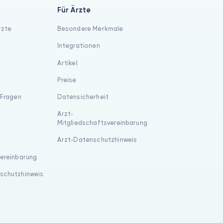
Für Ärzte
rzte
Besondere Merkmale
Integrationen
Artikel
Preise
 Fragen
Datensicherheit
Arzt-
Mitgliedschaftsvereinbarung
Arzt-Datenschutzhinweis
vereinbarung
schutzhinweis