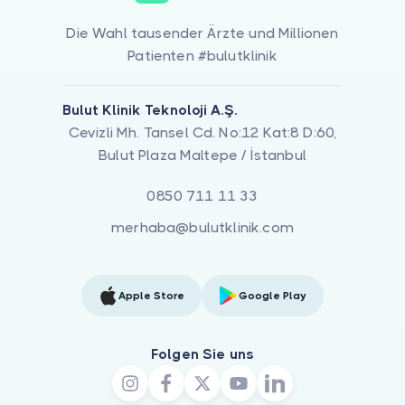
Die Wahl tausender Ärzte und Millionen
Patienten #bulutklinik
Bulut Klinik Teknoloji A.Ş.
Cevizli Mh. Tansel Cd. No:12 Kat:8 D:60,
Bulut Plaza Maltepe / İstanbul
0850 711 11 33
merhaba@bulutklinik.com
Apple Store
Google Play
Folgen Sie uns