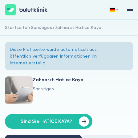
Startseite
Sonstiges
Zahnarzt Hatice Kaya
Jetzt registrieren
Anmelden
Diese Profilseite wurde automatisch aus
öffentlich verfügbaren Informationen im
Internet erstellt.
Zahnarzt Hatice Kaya
Sonstiges
Über uns
Für Patienten
Für Ärzte
Sind Sie HATİCE KAYA?