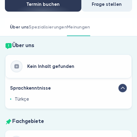
Sind Sie Arzt?
Termin buchen
Frage stellen
Über uns
Spezialisierungen
Meinungen
Über uns
Kein Inhalt gefunden
Sprachkenntnisse
Türkçe
Fachgebiete