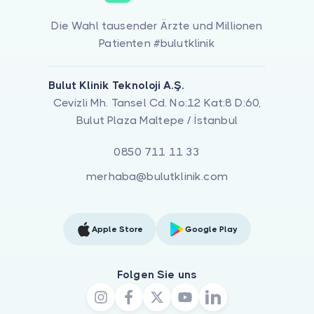
Die Wahl tausender Ärzte und Millionen
Patienten #bulutklinik
Bulut Klinik Teknoloji A.Ş.
Cevizli Mh. Tansel Cd. No:12 Kat:8 D:60,
Bulut Plaza Maltepe / İstanbul
0850 711 11 33
merhaba@bulutklinik.com
Apple Store
Google Play
Folgen Sie uns