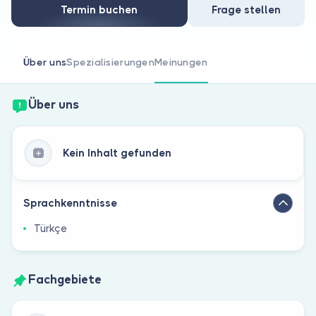
Sind Sie Arzt?
Termin buchen
Frage stellen
Über uns
Spezialisierungen
Meinungen
Über uns
Kein Inhalt gefunden
Sprachkenntnisse
Türkçe
Fachgebiete