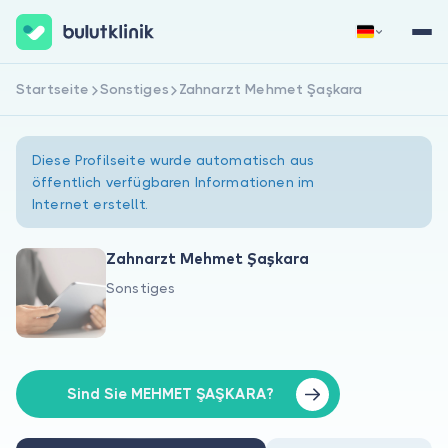
Startseite
Sonstiges
Zahnarzt Mehmet Şaşkara
Jetzt registrieren
Anmelden
Diese Profilseite wurde automatisch aus
öffentlich verfügbaren Informationen im
Internet erstellt.
Zahnarzt Mehmet Şaşkara
Sonstiges
Über uns
Für Patienten
Für Ärzte
Sind Sie MEHMET ŞAŞKARA?