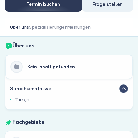
Sind Sie Arzt?
Termin buchen
Frage stellen
Über uns
Spezialisierungen
Meinungen
Über uns
Kein Inhalt gefunden
Sprachkenntnisse
Türkçe
Fachgebiete