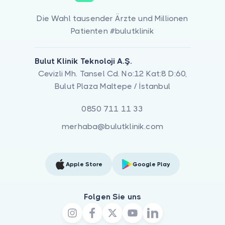
Die Wahl tausender Ärzte und Millionen
Patienten #bulutklinik
Bulut Klinik Teknoloji A.Ş.
Cevizli Mh. Tansel Cd. No:12 Kat:8 D:60,
Bulut Plaza Maltepe / İstanbul
0850 711 11 33
merhaba@bulutklinik.com
Apple Store
Google Play
Folgen Sie uns