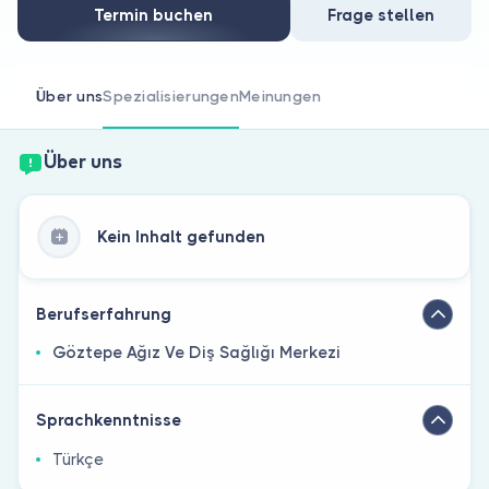
Sind Sie Arzt?
Termin buchen
Frage stellen
Über uns
Spezialisierungen
Meinungen
Über uns
Kein Inhalt gefunden
Berufserfahrung
Göztepe Ağız Ve Diş Sağlığı Merkezi
Sprachkenntnisse
Türkçe