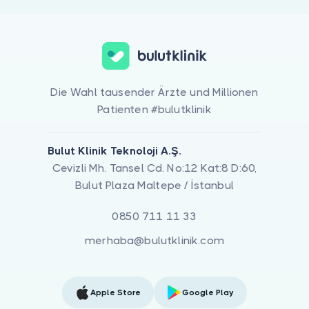
Die Wahl tausender Ärzte und Millionen
Patienten #bulutklinik
Bulut Klinik Teknoloji A.Ş.
Cevizli Mh. Tansel Cd. No:12 Kat:8 D:60,
Bulut Plaza Maltepe / İstanbul
0850 711 11 33
merhaba@bulutklinik.com
Apple Store
Google Play