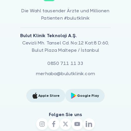
Die Wahl tausender Ärzte und Millionen
Patienten #bulutklinik
Bulut Klinik Teknoloji A.Ş.
Cevizli Mh. Tansel Cd. No:12 Kat:8 D:60,
Bulut Plaza Maltepe / İstanbul
0850 711 11 33
merhaba@bulutklinik.com
Apple Store
Google Play
Folgen Sie uns