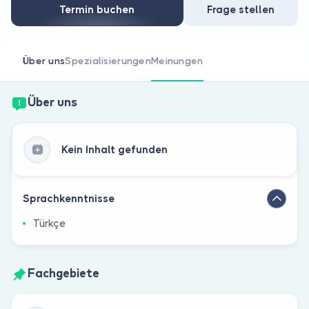
Sind Sie Arzt?
Termin buchen
Frage stellen
Über uns
Spezialisierungen
Meinungen
Über uns
Kein Inhalt gefunden
Sprachkenntnisse
Türkçe
Fachgebiete