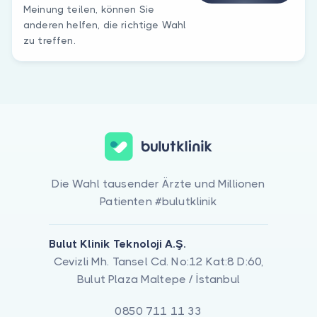
Meinung teilen, können Sie
anderen helfen, die richtige Wahl
zu treffen.
Die Wahl tausender Ärzte und Millionen
Patienten #bulutklinik
Bulut Klinik Teknoloji A.Ş.
Cevizli Mh. Tansel Cd. No:12 Kat:8 D:60,
Bulut Plaza Maltepe / İstanbul
0850 711 11 33