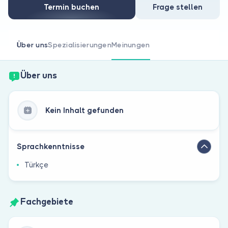
Sind Sie Arzt?
Termin buchen
Frage stellen
Über uns
Spezialisierungen
Meinungen
Über uns
Kein Inhalt gefunden
Sprachkenntnisse
Türkçe
Fachgebiete