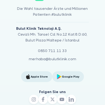
Die Wahl tausender Ärzte und Millionen
Patienten #bulutklinik
Bulut Klinik Teknoloji A.Ş.
Cevizli Mh. Tansel Cd. No:12 Kat:8 D:60,
Bulut Plaza Maltepe / İstanbul
0850 711 11 33
merhaba@bulutklinik.com
Apple Store
Google Play
Folgen Sie uns