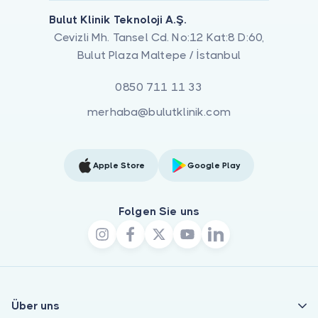
Bulut Klinik Teknoloji A.Ş.
Cevizli Mh. Tansel Cd. No:12 Kat:8 D:60,
Bulut Plaza Maltepe / İstanbul
0850 711 11 33
merhaba@bulutklinik.com
Apple Store
Google Play
Folgen Sie uns
Über uns