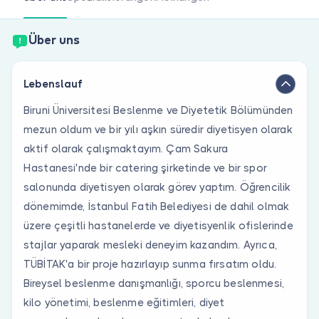
Sind Sie Arzt?
Über uns
Lebenslauf
Biruni Üniversitesi Beslenme ve Diyetetik Bölümünden
mezun oldum ve bir yılı aşkın süredir diyetisyen olarak
aktif olarak çalışmaktayım. Çam Sakura
Hastanesi'nde bir catering şirketinde ve bir spor
salonunda diyetisyen olarak görev yaptım. Öğrencilik
dönemimde, İstanbul Fatih Belediyesi de dahil olmak
üzere çeşitli hastanelerde ve diyetisyenlik ofislerinde
stajlar yaparak mesleki deneyim kazandım. Ayrıca,
TÜBİTAK'a bir proje hazırlayıp sunma fırsatım oldu.
Bireysel beslenme danışmanlığı, sporcu beslenmesi,
kilo yönetimi, beslenme eğitimleri, diyet