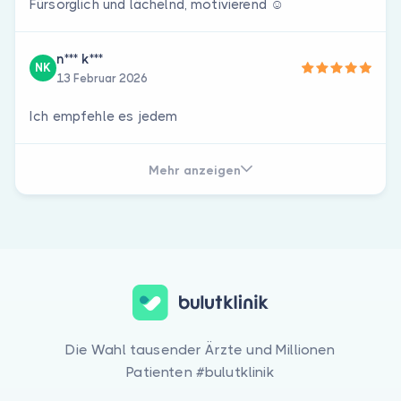
Fürsorglich und lächelnd, motivierend ☺️
n*** k***
NK
13 Februar 2026
Ich empfehle es jedem
Mehr anzeigen
Die Wahl tausender Ärzte und Millionen
Patienten #bulutklinik