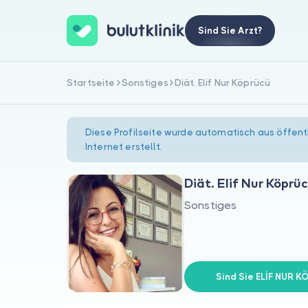
Sind Sie Arzt?
Startseite
Sonstiges
Diät. Elif Nur Köprücü
Diese Profilseite wurde automatisch aus öffent
Internet erstellt.
Diät. Elif Nur Köprü
Sonstiges
Sind Sie ELİF NUR 