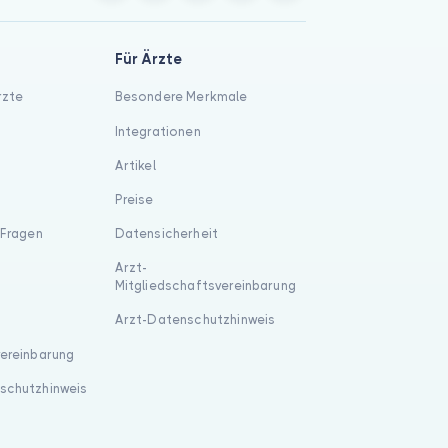
Für Ärzte
rzte
Besondere Merkmale
Integrationen
Artikel
Preise
 Fragen
Datensicherheit
Arzt-
Mitgliedschaftsvereinbarung
Arzt-Datenschutzhinweis
vereinbarung
schutzhinweis