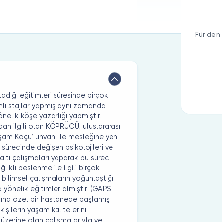
Für den 
dığı eğitimleri süresinde birçok
mli stajlar yapmış aynı zamanda
nelik köşe yazarlığı yapmıştır.
dan ilgili olan KÖPRÜCÜ, uluslararası
şam Koçu’ unvanı ile mesleğine yeni
t sürecinde değişen psikolojileri ve
nçaltı çalışmaları yaparak bu süreci
lıklı beslenme ile ilgili birçok
 bilimsel çalışmaların yoğunlaştığı
a yönelik eğitimler almıştır. (GAPS
ına özel bir hastanede başlamış
şilerin yaşam kalitelerini
 üzerine olan çalışmalarıyla ve