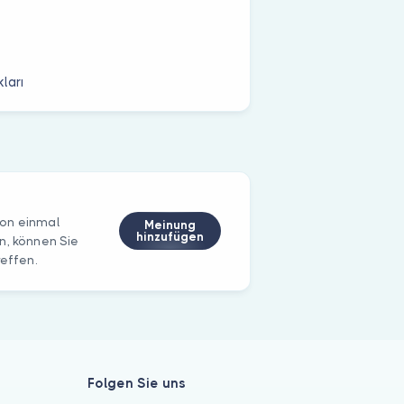
ları
hon einmal
Meinung
hinzufügen
n, können Sie
reffen.
Folgen Sie uns