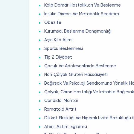
Kalp Damar Hastalıkları Ve Beslenme
İnsülin Direnci Ve Metabolik Sendrom
Obezite
Kurumsal Beslenme Danışmanlığı
Aşırı Kilo Alımı
Sporcu Beslenmesi
Tip 2 Diyabet
Çocuk Ve Adölesanlarda Beslenme
Non-Çölyak Glüten Hassasiyeti
Bağırsak Ve Psikoloji Sendromuna Yönelik Ha
Çölyak, Chron Hastalığı Ve İrritable Bağırsak
Candida, Mantar
Romatoid Artrit
Dikkat Eksikliği Ve Hiperaktivite Bozukluğu 
Alerji, Astım, Egzema