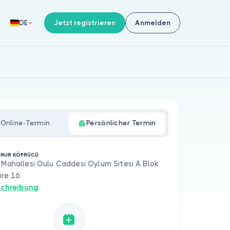
Jetzt registrieren
Anmelden
DE
Online-Termin
Persönlicher Termin
İF NUR KÖPRÜCÜ
 Mahallesi Oulu Caddesi Oylum Sitesi A Blok
ire 16
chreibung