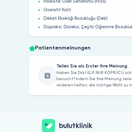
Polikistik Over Sendromu (Pcos)
Ülseratif Kolit
Dikkat Eksikliği Bozukluğu (Deb)
Dispraksi, Disleksi, Çeşitli Öğrenme Bozukluk
Patientenmeinungen
Teilen Sie als Erster Ihre Meinung
Haben Sie Diät. ELİF NUR KÖPRÜCÜ sc
besucht? Indem Sie Ihre Meinung teile
anderen helfen, die richtige Wahl zu t