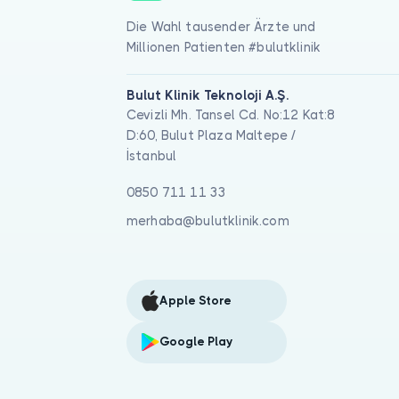
Die Wahl tausender Ärzte und
Millionen Patienten #bulutklinik
Bulut Klinik Teknoloji A.Ş.
Cevizli Mh. Tansel Cd. No:12 Kat:8
D:60, Bulut Plaza Maltepe /
İstanbul
0850 711 11 33
merhaba@bulutklinik.com
Apple Store
Google Play