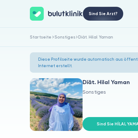
Sind Sie Arzt?
Startseite
Sonstiges
Diät. Hilal Yaman
Diese Profilseite wurde automatisch aus öffent
Internet erstellt.
Diät. Hilal Yaman
Sonstiges
Sind Sie HİLAL YAM