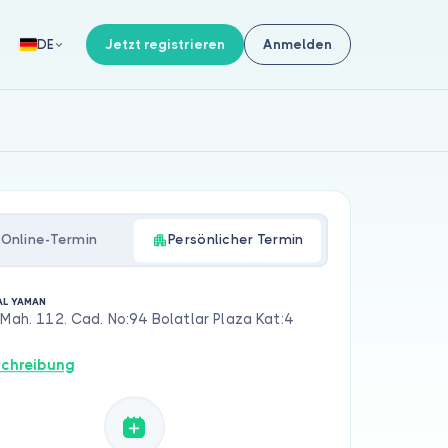
Jetzt registrieren
Anmelden
DE
Online-Termin
Persönlicher Termin
LAL YAMAN
 Mah. 112. Cad. No:94 Bolatlar Plaza Kat:4
,
chreibung