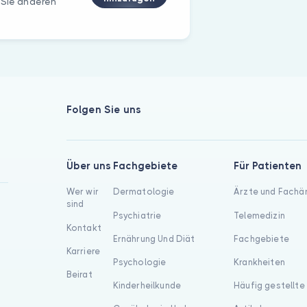
 Sie anderen
Folgen Sie uns
Über uns
Fachgebiete
Für Patienten
Wer wir
Dermatologie
Ärzte und Fachä
sind
Psychiatrie
Telemedizin
Kontakt
Ernährung Und Diät
Fachgebiete
Karriere
Psychologie
Krankheiten
Beirat
Kinderheilkunde
Häufig gestellte