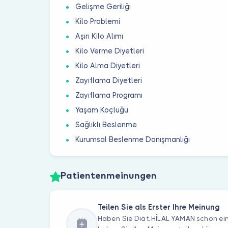
Gelişme Geriliği
Kilo Problemi
Aşırı Kilo Alımı
Kilo Verme Diyetleri
Kilo Alma Diyetleri
Zayıflama Diyetleri
Zayıflama Programı
Yaşam Koçluğu
Sağlıklı Beslenme
Kurumsal Beslenme Danışmanlığı
Patientenmeinungen
Teilen Sie als Erster Ihre Meinung
Haben Sie Diät. HİLAL YAMAN schon e