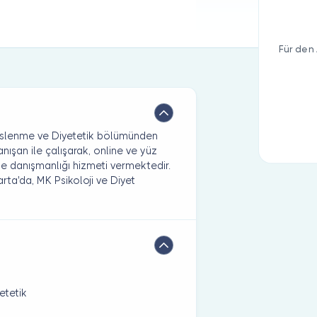
Für den 
 Beslenme ve Diyetetik bölümünden
ışan ile çalışarak, online ve yüz
e danışmanlığı hizmeti vermektedir.
rta'da, MK Psikoloji ve Diyet
etetik