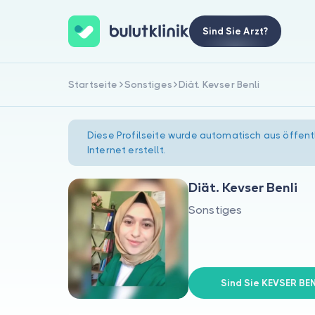
Sind Sie Arzt?
Startseite
Sonstiges
Diät. Kevser Benli
Diese Profilseite wurde automatisch aus öffent
Internet erstellt.
Diät. Kevser Benli
Sonstiges
Sind Sie KEVSER BEN