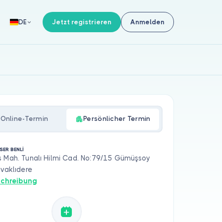
Jetzt registrieren
Anmelden
DE
Online-Termin
Persönlicher Termin
SER BENLİ
s Mah. Tunalı Hilmi Cad. No:79/15 Gümüşsoy
avaklıdere
chreibung