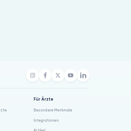
Für Ärzte
rzte
Besondere Merkmale
Integrationen
Artikel