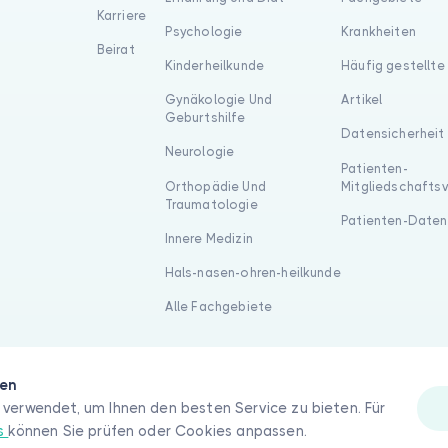
Karriere
Psychologie
Krankheiten
Beirat
Kinderheilkunde
Häufig gestellte
Gynäkologie Und
Artikel
Geburtshilfe
Datensicherheit
Neurologie
Patienten-
Orthopädie Und
Mitgliedschafts
Traumatologie
Patienten-Daten
Innere Medizin
Hals-nasen-ohren-heilkunde
Alle Fachgebiete
gen
verwendet, um Ihnen den besten Service zu bieten. Für
es
können Sie prüfen oder Cookies anpassen.