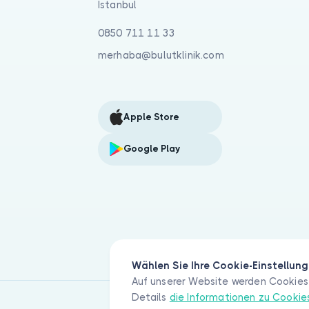
İstanbul
0850 711 11 33
merhaba@bulutklinik.com
Apple Store
Google Play
Wählen Sie Ihre Cookie-Einstellun
Auf unserer Website werden Cookies 
Details
die Informationen zu Cooki