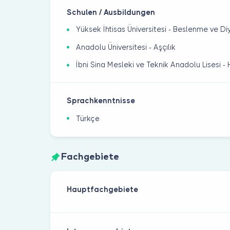
Schulen / Ausbildungen
Yüksek İhtisas Üniversitesi - Beslenme ve Di
Anadolu Üniversitesi - Aşçılık
İbni Sina Mesleki ve Teknik Anadolu Lisesi - 
Sprachkenntnisse
Türkçe
Fachgebiete
Hauptfachgebiete