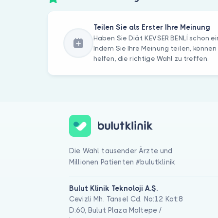
Teilen Sie als Erster Ihre Meinung
Haben Sie Diät. KEVSER BENLİ schon e
Indem Sie Ihre Meinung teilen, können
helfen, die richtige Wahl zu treffen.
Die Wahl tausender Ärzte und
Millionen Patienten #bulutklinik
Bulut Klinik Teknoloji A.Ş.
Cevizli Mh. Tansel Cd. No:12 Kat:8
D:60, Bulut Plaza Maltepe /