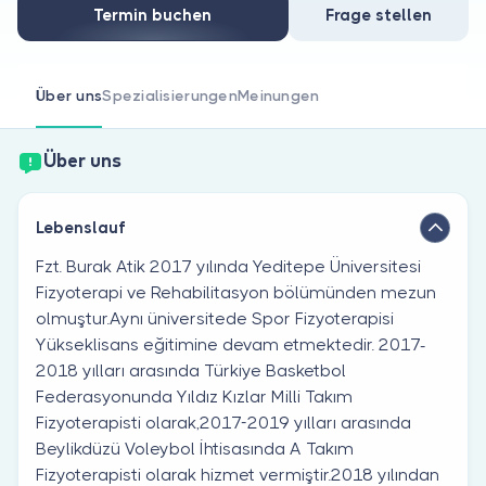
Sind Sie Arzt?
Termin buchen
Frage stellen
Über uns
Spezialisierungen
Meinungen
Über uns
Lebenslauf
Fzt. Burak Atik 2017 yılında Yeditepe Üniversitesi
Fizyoterapi ve Rehabilitasyon bölümünden mezun
olmuştur.Aynı üniversitede Spor Fizyoterapisi
Yükseklisans eğitimine devam etmektedir. 2017-
2018 yılları arasında Türkiye Basketbol
Federasyonunda Yıldız Kızlar Milli Takım
Fizyoterapisti olarak,2017-2019 yılları arasında
Beylikdüzü Voleybol İhtisasında A Takım
Fizyoterapisti olarak hizmet vermiştir.2018 yılından