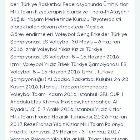
beri Türkiye Basketbol Federasyonunda Ümit Kızlar
Milli Takım Fizyoterapisti olarak ve Thera-Pi Ataşehir
Sağlıklı Yaşam Merkezinde Kurucu Fizyoterapisti
olarak halen devam etmektedir. Mesleki
Görevlendirmeleri, Voleybol Genç Erkekler Türkiye
Şampiyonası, ES Voleybol, 30 Mayıs – 6 Haziran
2016, İzmir Voleybol Yıldız Kızlar Türkiye
Şampiyonası, ES Voleybol, 8 – 15 Haziran 2016,
İzmir Voleybol Yıldız Erkek Türkiye Şampiyonası, ES
Voleybol, 8 – 15 Haziran 2016, İzmir ( Türkiye
Şampiyonluğu ) Al Qadsia Basketbol Kulübü, 24-28
Kasım 2016, İstanbul Trabzon İdmanocağı
Voleybol Takımı, Kasım 2016, İstanbul ISBL CUP, (
Anadolu Efes, Khımky Moscow, Fenerbahçe, Al
Rıyadı U18), 5-7 Aralık 2016, İstanbul Yıldız Kızlar
Milli Takım Fransa Hazırlık Turnuvası, 21-26 Haziran
2017, Rèze,Fransa Yıldız Kızlar Milli Takım Polonya
Hazırlık Turnuvası, 29 Haziran - 3 Temmuz 2017,
Varşova, Polonya Yıldız Kızlar Milli Takım Hırvatistan