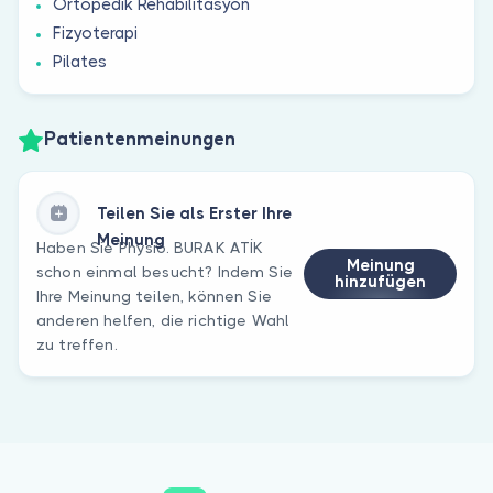
Ortopedik Rehabilitasyon
Fizyoterapi
Pilates
Patientenmeinungen
Teilen Sie als Erster Ihre
Meinung
Haben Sie Physio. BURAK ATİK
Meinung
schon einmal besucht? Indem Sie
hinzufügen
Ihre Meinung teilen, können Sie
anderen helfen, die richtige Wahl
zu treffen.