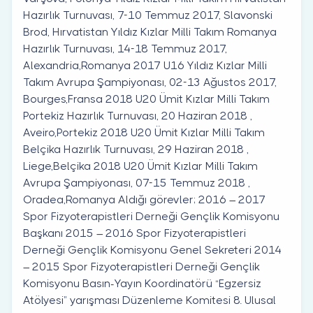
Hazırlık Turnuvası, 7-10 Temmuz 2017, Slavonski
Brod, Hırvatistan Yıldız Kızlar Milli Takım Romanya
Hazırlık Turnuvası, 14-18 Temmuz 2017,
Alexandria,Romanya 2017 U16 Yıldız Kızlar Milli
Takım Avrupa Şampiyonası, 02-13 Ağustos 2017,
Bourges,Fransa 2018 U20 Ümit Kızlar Milli Takım
Portekiz Hazırlık Turnuvası, 20 Haziran 2018 ,
Aveiro,Portekiz 2018 U20 Ümit Kızlar Milli Takım
Belçika Hazırlık Turnuvası, 29 Haziran 2018 ,
Liege,Belçika 2018 U20 Ümit Kızlar Milli Takım
Avrupa Şampiyonası, 07-15 Temmuz 2018 ,
Oradea,Romanya Aldığı görevler; 2016 – 2017
Spor Fizyoterapistleri Derneği Gençlik Komisyonu
Başkanı 2015 – 2016 Spor Fizyoterapistleri
Derneği Gençlik Komisyonu Genel Sekreteri 2014
– 2015 Spor Fizyoterapistleri Derneği Gençlik
Komisyonu Basın-Yayın Koordinatörü “Egzersiz
Atölyesi” yarışması Düzenleme Komitesi 8. Ulusal