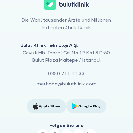
Die Wahl tausender Ärzte und Millionen
Patienten #bulutklinik
Bulut Klinik Teknoloji A.Ş.
Cevizli Mh. Tansel Cd. No:12 Kat:8 D:60,
Bulut Plaza Maltepe / İstanbul
0850 711 11 33
merhaba@bulutklinik.com
Apple Store
Google Play
Folgen Sie uns