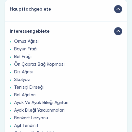
Hauptfachgebiete
Interessengebiete
Omuz Ağrısı
Boyun Fıtığı
Bel Fıtığı
Ön Çapraz Bağ Kopması
Diz Ağrısı
Skolyoz
Tenisçi Dirseği
Bel Ağrıları
Ayak Ve Ayak Bileği Ağrıları
Ayak Bileği Yaralanmaları
Bankart Lezyonu
Aşil Tendinit