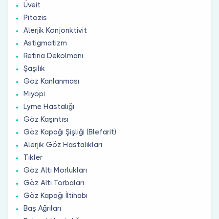
Üveit
Pitozis
Alerjik Konjonktivit
Astigmatizm
Retina Dekolmanı
Şaşılık
Göz Kanlanması
Miyopi
Lyme Hastalığı
Göz Kaşıntısı
Göz Kapağı Şişliği (Blefarit)
Alerjik Göz Hastalıkları
Tikler
Göz Altı Morlukları
Göz Altı Torbaları
Göz Kapağı İltihabı
Baş Ağrıları