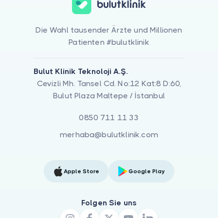
Die Wahl tausender Ärzte und Millionen
Patienten #bulutklinik
Bulut Klinik Teknoloji A.Ş.
Cevizli Mh. Tansel Cd. No:12 Kat:8 D:60,
Bulut Plaza Maltepe / İstanbul
0850 711 11 33
merhaba@bulutklinik.com
Apple Store
Google Play
Folgen Sie uns