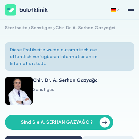
Startseite
Sonstiges
Chir. Dr. A. Serhan Gazyağci
Jetzt registrieren
Anmelden
Diese Profilseite wurde automatisch aus
öffentlich verfügbaren Informationen im
Internet erstellt.
Chir. Dr. A. Serhan Gazyağci
Sonstiges
Über uns
Für Patienten
Für Ärzte
Sind Sie A. SERHAN GAZYAĞCI?