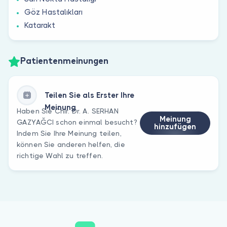
Göz Hastalıkları
Katarakt
Patientenmeinungen
Teilen Sie als Erster Ihre
Meinung
Haben Sie Chir. Dr. A. SERHAN
Meinung
GAZYAĞCI schon einmal besucht?
hinzufügen
Indem Sie Ihre Meinung teilen,
können Sie anderen helfen, die
richtige Wahl zu treffen.