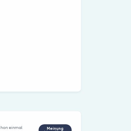
schon einmal
Meinung