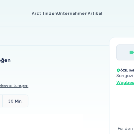
Arzt finden
Unternehmen
Artikel
leğen
ÖZEL SA
Sarıgaz
Wegbes
 Bewertungen
30 Min.
Für den 