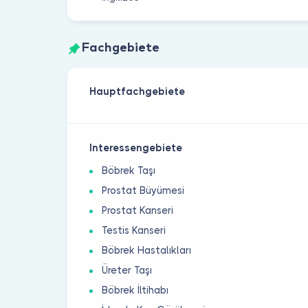
Fachgebiete
Hauptfachgebiete
Interessengebiete
Böbrek Taşı
Prostat Büyümesi
Prostat Kanseri
Testis Kanseri
Böbrek Hastalıkları
Üreter Taşı
Böbrek İltihabı