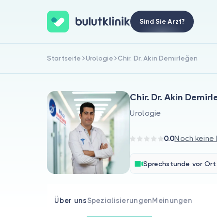
Sind Sie Arzt?
Startseite
Urologie
Chir. Dr. Akin Demirleğen
Chir. Dr. Akin Demir
Urologie
0.0
Noch keine
Sprechstunde vor Ort
Über uns
Spezialisierungen
Meinungen