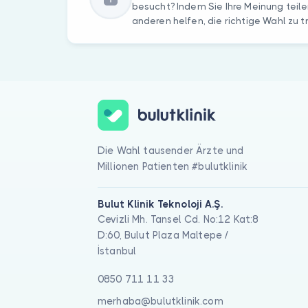
besucht? Indem Sie Ihre Meinung teile
anderen helfen, die richtige Wahl zu t
Die Wahl tausender Ärzte und
Millionen Patienten #bulutklinik
Bulut Klinik Teknoloji A.Ş.
Cevizli Mh. Tansel Cd. No:12 Kat:8
D:60, Bulut Plaza Maltepe /
İstanbul
0850 711 11 33
merhaba@bulutklinik.com