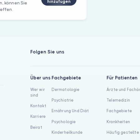
hinzufügen
n, können Sie
reffen.
Folgen Sie uns
Über uns
Fachgebiete
Für Patienten
Wer wir
Dermatologie
Ärzte und Fachä
sind
Psychiatrie
Telemedizin
Kontakt
Ernährung Und Diät
Fachgebiete
Karriere
Psychologie
Krankheiten
Beirat
Kinderheilkunde
Häufig gestellte