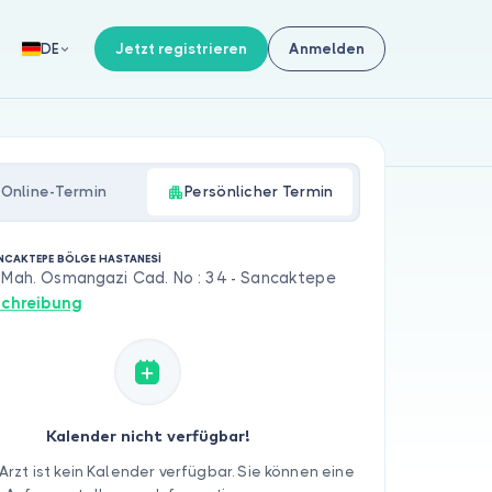
Jetzt registrieren
Anmelden
DE
Online-Termin
Persönlicher Termin
NCAKTEPE BÖLGE HASTANESİ
i Mah. Osmangazi Cad. No : 34 - Sancaktepe
chreibung
Kalender nicht verfügbar!
Arzt ist kein Kalender verfügbar. Sie können eine