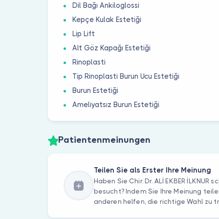
Dil Bağı Ankiloglossi
Kepçe Kulak Estetiği
Lip Lift
Alt Göz Kapağı Estetiği
Rinoplasti
Tip Rinoplasti Burun Ucu Estetiği
Burun Estetiği
Ameliyatsız Burun Estetiği
Patientenmeinungen
Teilen Sie als Erster Ihre Meinung
Haben Sie Chir. Dr. ALİ EKBER İLKNUR 
besucht? Indem Sie Ihre Meinung teile
anderen helfen, die richtige Wahl zu t