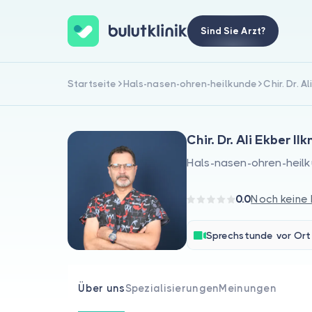
Sind Sie Arzt?
Startseite
Hals-nasen-ohren-heilkunde
Chir. Dr. A
Chir. Dr. Ali Ekber Ilk
Hals-nasen-ohren-heil
0.0
Noch keine
Sprechstunde vor Ort
Über uns
Spezialisierungen
Meinungen