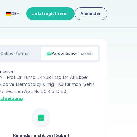
Jetzt registrieren
Anmelden
DE
Online-Termin
Persönlicher Termin
R İLKNUR
 - Prof Dr. Turna İLKNUR | Op. Dr. Ali Ekber
 Kbb ve Dermatoloji Kliniği · Kültür mah. Şehit
lv. Evcimen Apt. No:15 K:5, D:10,
chreibung
Kalender nicht verfügbar!