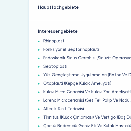
Hauptfachgebiete
Interessengebiete
Rhinoplasti
Fonksiyonel Septorinoplasti
Endoskopik Sinüs Cerrahisi (Sinüzit Operasy
Septoplasti
Yüz Gençleştirme Uygulamaları (Botox Ve 
Otoplasti (Kepçe Kulak Ameliyatı)
Kulak Micro Cerrahisi Ve Kulak Zarı Ameliyatl
Larenx Microcerrahisi (Ses Teli Polip Ve Nodül
Allerjik Rinit Tedavisi
Tinnitus (Kulak Çınlaması) Ve Vertigo (Baş D
Çocuk Bademcik Geniz Eti Ve Kulak Hastalık