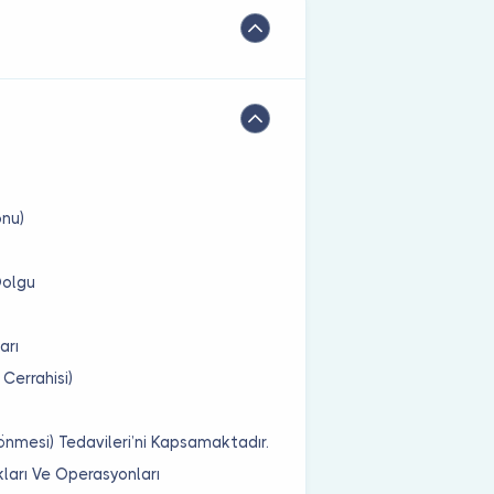
onu)
Dolgu
arı
 Cerrahisi)
önmesi) Tedavileri’ni Kapsamaktadır.
ları Ve Operasyonları