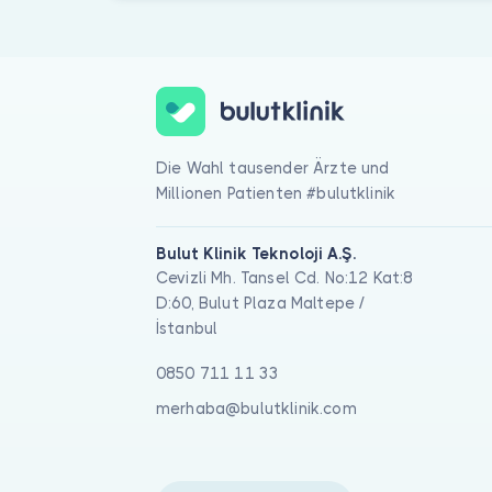
Die Wahl tausender Ärzte und
Millionen Patienten #bulutklinik
Bulut Klinik Teknoloji A.Ş.
Cevizli Mh. Tansel Cd. No:12 Kat:8
D:60, Bulut Plaza Maltepe /
İstanbul
0850 711 11 33
merhaba@bulutklinik.com