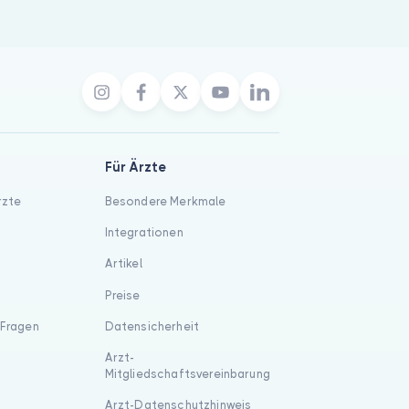
Für Ärzte
rzte
Besondere Merkmale
Integrationen
Artikel
Preise
 Fragen
Datensicherheit
Arzt-
Mitgliedschaftsvereinbarung
Arzt-Datenschutzhinweis