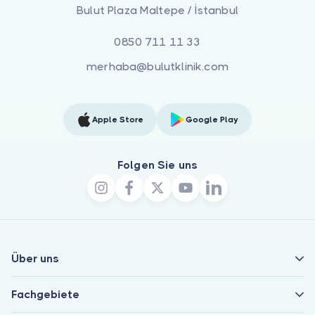
Bulut Plaza Maltepe / İstanbul
0850 711 11 33
merhaba@bulutklinik.com
Apple Store
Google Play
Folgen Sie uns
Über uns
Fachgebiete