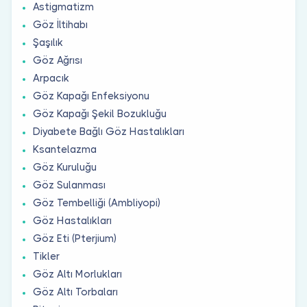
Astigmatizm
Göz İltihabı
Şaşılık
Göz Ağrısı
Arpacık
Göz Kapağı Enfeksiyonu
Göz Kapağı Şekil Bozukluğu
Diyabete Bağlı Göz Hastalıkları
Ksantelazma
Göz Kuruluğu
Göz Sulanması
Göz Tembelliği (Ambliyopi)
Göz Hastalıkları
Göz Eti (Pterjium)
Tikler
Göz Altı Morlukları
Göz Altı Torbaları