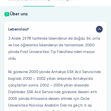
Sind Sie Arzt?
Über uns
Lebenslauf
3 Aralık 1978 tarihinde İskenderun’da doğdu. İlk, orta
ve lise öğrenimini İskenderun’da tamamladı. 2000
yılında Fırat Üniversitesi Tıp Fakültesi’nden mezun
oldu.
İlk görevine 2000 yılında Antakya SSK Acil Servisi’nde
başladı, 2000 – 2002 yılları arasında Antakya’da
çalıştıktan sonra, 2002 – 2004 yılları arasında
Diyarbakır SSK Acil Servisi’nde görevine devam etti.
2005 yılında ihtisasına devam etmek için Dicle
Üniversitesi Nöroloji Anabilim Dalı’na geçti. 6 ay