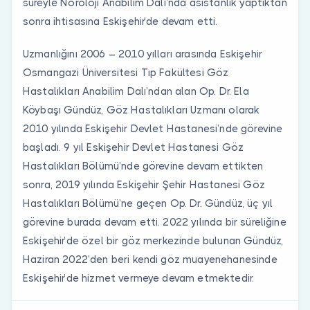
süreyle Nöroloji Anabilim Dalı’nda asistanlık yaptıktan
sonra ihtisasına Eskişehir’de devam etti.
Uzmanlığını 2006 – 2010 yılları arasında Eskişehir
Osmangazi Üniversitesi Tıp Fakültesi Göz
Hastalıkları Anabilim Dalı’ndan alan Op. Dr. Ela
Köybaşı Gündüz, Göz Hastalıkları Uzmanı olarak
2010 yılında Eskişehir Devlet Hastanesi’nde görevine
başladı. 9 yıl Eskişehir Devlet Hastanesi Göz
Hastalıkları Bölümü’nde görevine devam ettikten
sonra, 2019 yılında Eskişehir Şehir Hastanesi Göz
Hastalıkları Bölümü’ne geçen Op. Dr. Gündüz, üç yıl
görevine burada devam etti. 2022 yılında bir süreliğine
Eskişehir’de özel bir göz merkezinde bulunan Gündüz,
Haziran 2022’den beri kendi göz muayenehanesinde
Eskişehir’de hizmet vermeye devam etmektedir.