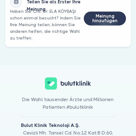
Teilen Sie als Erster Ihre
Meinung
Haben Sie Chir. Dr. ELA KÖYBAŞI
Meinung
schon einmal besucht? Indem Sie
hinzufügen
Ihre Meinung teilen, können Sie
anderen helfen, die richtige Wahl
zu treffen.
Die Wahl tausender Ärzte und Millionen
Patienten #bulutklinik
Bulut Klinik Teknoloji A.Ş.
Cevizli Mh. Tansel Cd. No:12 Kat:8 D:60,