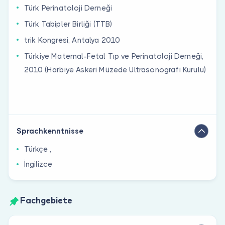
Türk Perinatoloji Derneği
Türk Tabipler Birliği (TTB)
trik Kongresi, Antalya 2010
Türkiye Maternal-Fetal Tıp ve Perinatoloji Derneği,
2010 (Harbiye Askeri Müzede Ultrasonografi Kurulu)
Sprachkenntnisse
Türkçe ,
İngilizce
Fachgebiete