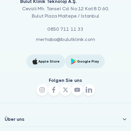
Bulut Klinik Teknoloji A.Ş.
Cevizli Mh. Tansel Cd. No:12 Kat:8 D:60,
Bulut Plaza Maltepe / İstanbul
0850 711 11 33
merhaba@bulutklinik.com
Apple Store
Google Play
Folgen Sie uns
Über uns