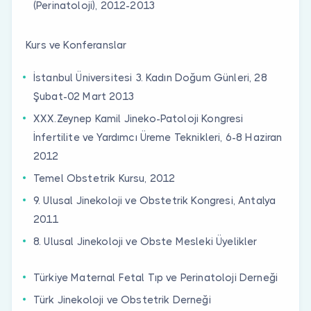
(Perinatoloji), 2012-2013
Kurs ve Konferanslar
İstanbul Üniversitesi 3. Kadın Doğum Günleri, 28
Şubat-02 Mart 2013
XXX.Zeynep Kamil Jineko-Patoloji Kongresi
İnfertilite ve Yardımcı Üreme Teknikleri, 6-8 Haziran
2012
Temel Obstetrik Kursu, 2012
9. Ulusal Jinekoloji ve Obstetrik Kongresi, Antalya
2011
8. Ulusal Jinekoloji ve Obste
Mesleki Üyelikler
Türkiye Maternal Fetal Tıp ve Perinatoloji Derneği
Türk Jinekoloji ve Obstetrik Derneği