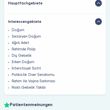
Hauptfachgebiete
Interessengebiete
Doğum
Sezaryen Doğum
Ağrılı Adet
Rahimde Polip
Dış Gebelik
Erken Doğum
İnterstisyel Sistit
Polikistik Over Sendromu
Rahim Ve Vajina Sarkması
Riskli Gebelik Takibi
Patientenmeinungen