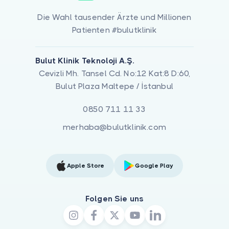
Die Wahl tausender Ärzte und Millionen
Patienten #bulutklinik
Bulut Klinik Teknoloji A.Ş.
Cevizli Mh. Tansel Cd. No:12 Kat:8 D:60,
Bulut Plaza Maltepe / İstanbul
0850 711 11 33
merhaba@bulutklinik.com
Apple Store
Google Play
Folgen Sie uns