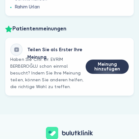
Rahim Urları
Patientenmeinungen
Teilen Sie als Erster Ihre
Meinung
Haben Sie Chir. Dr. EVRİM
Meinung
BERBEROĞLU schon einmal
hinzufügen
besucht? Indem Sie Ihre Meinung
teilen, können Sie anderen helfen,
die richtige Wahl zu treffen.