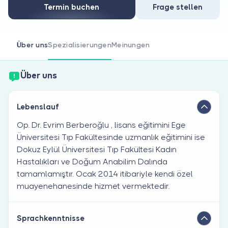
Sind Sie Arzt?
Termin buchen
Frage stellen
Über uns
Spezialisierungen
Meinungen
Über uns
Lebenslauf
Op. Dr. Evrim Berberoğlu , lisans eğitimini Ege
Üniversitesi Tıp Fakültesinde uzmanlık eğitimini ise
Dokuz Eylül Üniversitesi Tıp Fakültesi Kadın
Hastalıkları ve Doğum Anabilim Dalında
tamamlamıştır. Ocak 2014 itibariyle kendi özel
muayenehanesinde hizmet vermektedir.
Sprachkenntnisse