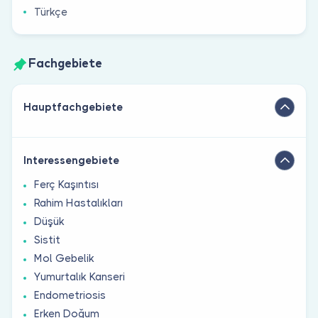
Türkçe
Fachgebiete
Hauptfachgebiete
Interessengebiete
Ferç Kaşıntısı
Rahim Hastalıkları
Düşük
Sistit
Mol Gebelik
Yumurtalık Kanseri
Endometriosis
Erken Doğum