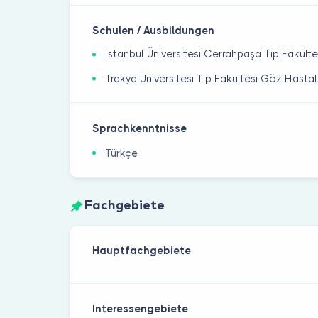
Schulen / Ausbildungen
İstanbul Üniversitesi Cerrahpaşa Tıp Fakülte
Trakya Üniversitesi Tıp Fakültesi Göz Hastal
Sprachkenntnisse
Türkçe
Fachgebiete
Hauptfachgebiete
Interessengebiete