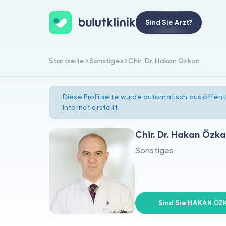
Sind Sie Arzt?
Startseite
Sonstiges
Chir. Dr. Hakan Özkan
Diese Profilseite wurde automatisch aus öffent
Internet erstellt.
Chir. Dr. Hakan Özk
Sonstiges
Sind Sie HAKAN ÖZ