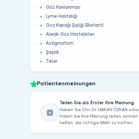
Göz Kanlanması
Lyme Hastalığı
Göz Kapağı Şişliği (Blefarit)
Alerjik Göz Hastalıkları
Astigmatizm
Şaşılık
Tikler
Patientenmeinungen
Teilen Sie als Erster Ihre Meinung
Haben Sie Chir. Dr. HAKAN ÖZKAN sch
Indem Sie Ihre Meinung teilen, können
helfen, die richtige Wahl zu treffen.