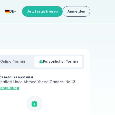
Jetzt registrieren
Anmelden
DE
Online-Termin
Persönlicher Termin
Z BAĞCILAR HASTANESİ
ahallesi Hoca Ahmed Yesevi Caddesi No:13
chreibung