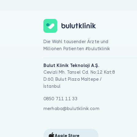
Die Wahl tausender Ärzte und
Millionen Patienten #bulutklinik
Bulut Klinik Teknoloji A.Ş.
Cevizli Mh. Tansel Cd. No:12 Kat:8
D:60, Bulut Plaza Maltepe /
İstanbul
0850 711 11 33
merhaba@bulutklinik.com
Apple Store