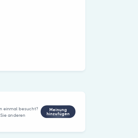
on einmal besucht?
Meinung
hinzufügen
 Sie anderen