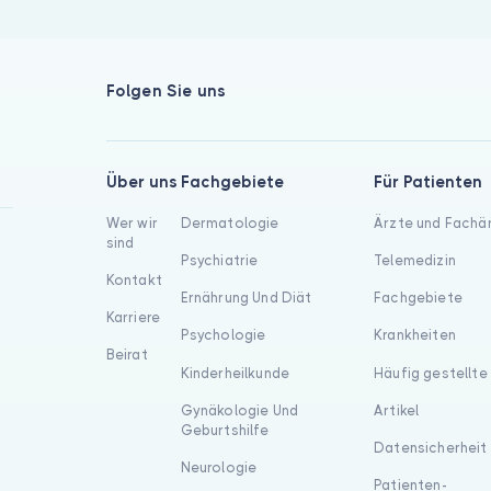
Folgen Sie uns
Über uns
Fachgebiete
Für Patienten
Wer wir
Dermatologie
Ärzte und Fachä
sind
Psychiatrie
Telemedizin
Kontakt
Ernährung Und Diät
Fachgebiete
Karriere
Psychologie
Krankheiten
Beirat
Kinderheilkunde
Häufig gestellte
Gynäkologie Und
Artikel
Geburtshilfe
Datensicherheit
Neurologie
Patienten-