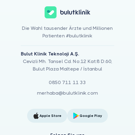
Die Wahl tausender Ärzte und Millionen
Patienten #bulutklinik
Bulut Klinik Teknoloji A.Ş.
Cevizli Mh. Tansel Cd. No:12 Kat:8 D:60,
Bulut Plaza Maltepe / İstanbul
0850 711 11 33
merhaba@bulutklinik.com
Apple Store
Google Play