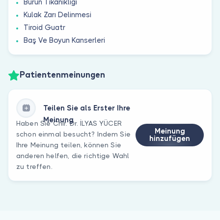
Burun Tıkanıklığı
Kulak Zarı Delinmesi
Tiroid Guatr
Baş Ve Boyun Kanserleri
Patientenmeinungen
Teilen Sie als Erster Ihre
Meinung
Haben Sie Chir. Dr. İLYAS YÜCER
Meinung
schon einmal besucht? Indem Sie
hinzufügen
Ihre Meinung teilen, können Sie
anderen helfen, die richtige Wahl
zu treffen.