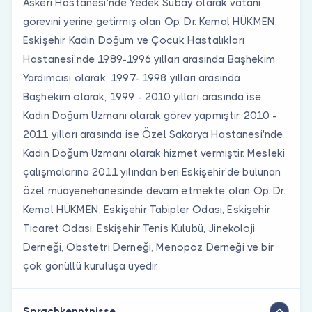
Askeri Hastanesi'nde Yedek Subay olarak vatani
görevini yerine getirmiş olan Op. Dr. Kemal HÜKMEN,
Eskişehir Kadın Doğum ve Çocuk Hastalıkları
Hastanesi'nde 1989-1996 yılları arasında Başhekim
Yardımcısı olarak, 1997- 1998 yılları arasında
Başhekim olarak, 1999 - 2010 yılları arasında ise
Kadın Doğum Uzmanı olarak görev yapmıştır. 2010 -
2011 yılları arasında ise Özel Sakarya Hastanesi'nde
Kadın Doğum Uzmanı olarak hizmet vermiştir. Mesleki
çalışmalarına 2011 yılından beri Eskişehir'de bulunan
özel muayenehanesinde devam etmekte olan Op. Dr.
Kemal HÜKMEN, Eskişehir Tabipler Odası, Eskişehir
Ticaret Odası, Eskişehir Tenis Kulubü, Jinekoloji
Derneği, Obstetri Derneği, Menopoz Derneği ve bir
çok gönüllü kuruluşa üyedir.
Sprachkenntnisse