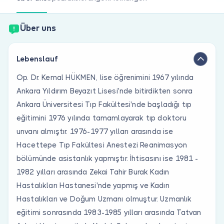
Sind Sie Arzt?
Über uns
Lebenslauf
Op. Dr. Kemal HÜKMEN, lise öğrenimini 1967 yılında
Ankara Yıldırım Beyazıt Lisesi'nde bitirdikten sonra
Ankara Üniversitesi Tıp Fakültesi'nde başladığı tıp
eğitimini 1976 yılında tamamlayarak tıp doktoru
unvanı almıştır. 1976-1977 yılları arasında ise
Hacettepe Tıp Fakültesi Anestezi Reanimasyon
bölümünde asistanlık yapmıştır. İhtisasını ise 1981 -
1982 yılları arasında Zekai Tahir Burak Kadın
Hastalıkları Hastanesi'nde yapmış ve Kadın
Hastalıkları ve Doğum Uzmanı olmuştur. Uzmanlık
eğitimi sonrasında 1983-1985 yılları arasında Tatvan