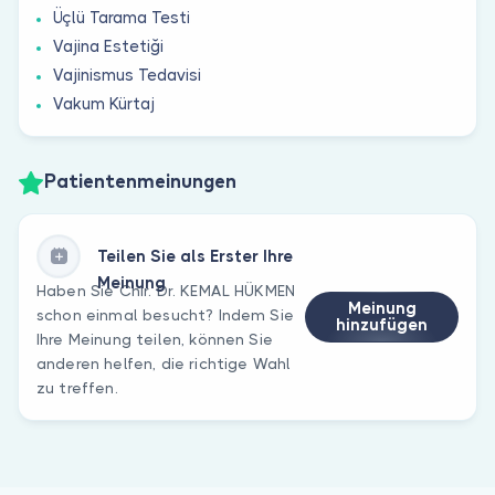
Üçlü Tarama Testi
Vajina Estetiği
Vajinismus Tedavisi
Vakum Kürtaj
Patientenmeinungen
Teilen Sie als Erster Ihre
Meinung
Haben Sie Chir. Dr. KEMAL HÜKMEN
Meinung
schon einmal besucht? Indem Sie
hinzufügen
Ihre Meinung teilen, können Sie
anderen helfen, die richtige Wahl
zu treffen.