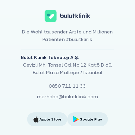
Die Wahl tausender Ärzte und Millionen
Patienten #bulutklinik
Bulut Klinik Teknoloji A.Ş.
Cevizli Mh. Tansel Cd. No:12 Kat:8 D:60,
Bulut Plaza Maltepe / İstanbul
0850 711 11 33
merhaba@bulutklinik.com
Apple Store
Google Play