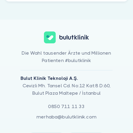
Die Wahl tausender Ärzte und Millionen
Patienten #bulutklinik
Bulut Klinik Teknoloji A.Ş.
Cevizli Mh. Tansel Cd. No:12 Kat:8 D:60,
Bulut Plaza Maltepe / İstanbul
0850 711 11 33
merhaba@bulutklinik.com