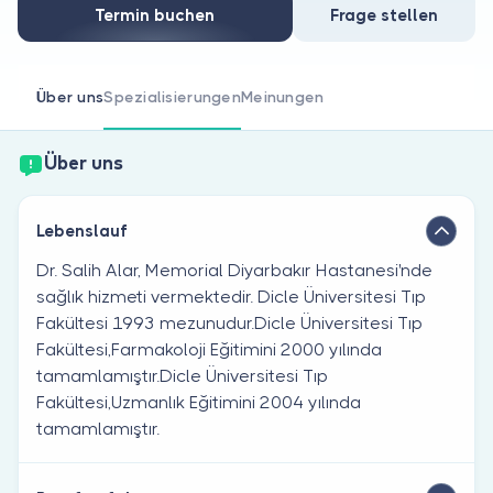
Sind Sie Arzt?
Termin buchen
Frage stellen
Über uns
Spezialisierungen
Meinungen
Über uns
Lebenslauf
Dr. Salih Alar, Memorial Diyarbakır Hastanesi'nde
sağlık hizmeti vermektedir. Dicle Üniversitesi Tıp
Fakültesi 1993 mezunudur.Dicle Üniversitesi Tıp
Fakültesi,Farmakoloji Eğitimini 2000 yılında
tamamlamıştır.Dicle Üniversitesi Tıp
Fakültesi,Uzmanlık Eğitimini 2004 yılında
tamamlamıştır.