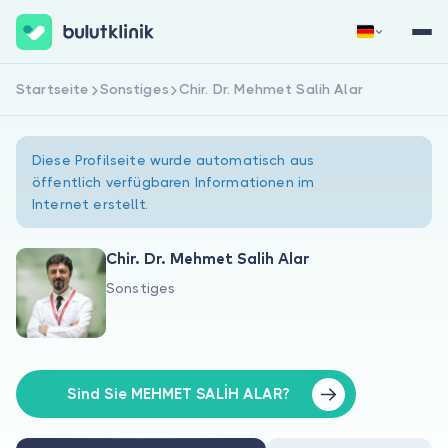
Startseite
Sonstiges
Chir. Dr. Mehmet Salih Alar
Jetzt registrieren
Anmelden
Diese Profilseite wurde automatisch aus
öffentlich verfügbaren Informationen im
Internet erstellt.
Chir. Dr. Mehmet Salih Alar
Sonstiges
Über uns
Für Patienten
Für Ärzte
Sind Sie MEHMET SALİH ALAR?