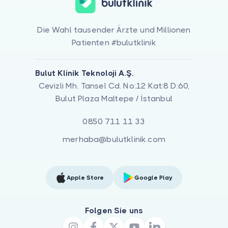
Die Wahl tausender Ärzte und Millionen
Patienten #bulutklinik
Bulut Klinik Teknoloji A.Ş.
Cevizli Mh. Tansel Cd. No:12 Kat:8 D:60,
Bulut Plaza Maltepe / İstanbul
0850 711 11 33
merhaba@bulutklinik.com
Apple Store
Google Play
Folgen Sie uns