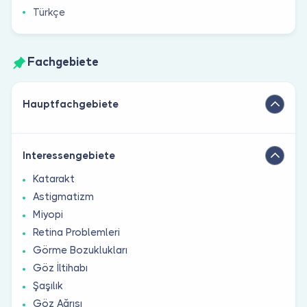
Türkçe
Fachgebiete
Hauptfachgebiete
Interessengebiete
Katarakt
Astigmatizm
Miyopi
Retina Problemleri
Görme Bozuklukları
Göz İltihabı
Şaşılık
Göz Ağrısı