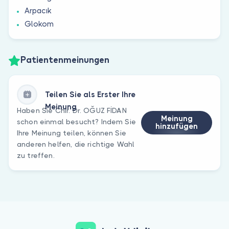
Arpacık
Glokom
Patientenmeinungen
Teilen Sie als Erster Ihre
Meinung
Haben Sie Chir. Dr. OĞUZ FİDAN
Meinung
schon einmal besucht? Indem Sie
hinzufügen
Ihre Meinung teilen, können Sie
anderen helfen, die richtige Wahl
zu treffen.