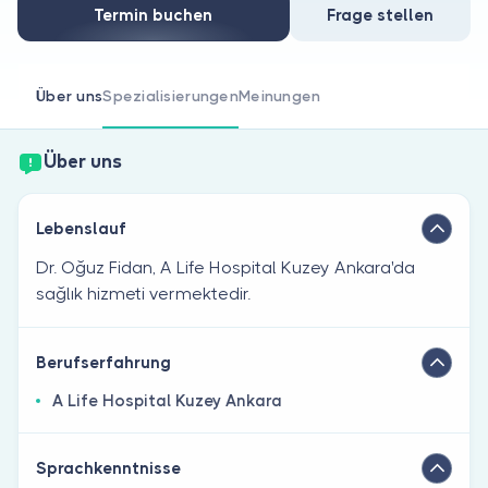
Sind Sie Arzt?
Termin buchen
Frage stellen
Über uns
Spezialisierungen
Meinungen
Über uns
Lebenslauf
Dr. Oğuz Fidan, A Life Hospital Kuzey Ankara'da
sağlık hizmeti vermektedir.
Berufserfahrung
A Life Hospital Kuzey Ankara
Sprachkenntnisse