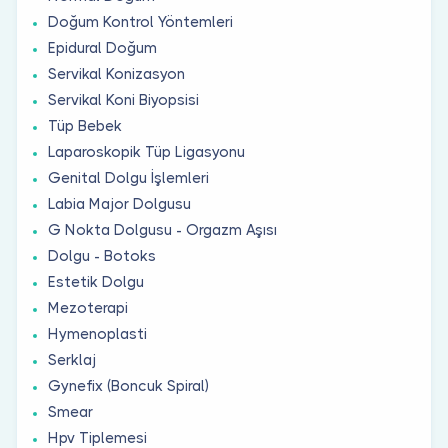
Doğum Kontrol Yöntemleri
Epidural Doğum
Servikal Konizasyon
Servikal Koni Biyopsisi
Tüp Bebek
Laparoskopik Tüp Ligasyonu
Genital Dolgu İşlemleri
Labia Major Dolgusu
G Nokta Dolgusu - Orgazm Aşısı
Dolgu - Botoks
Estetik Dolgu
Mezoterapi
Hymenoplasti
Serklaj
Gynefix (Boncuk Spiral)
Smear
Hpv Tiplemesi