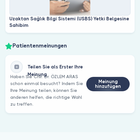
Uzaktan Sağlık Bilgi Sistemi (USBS) Yetki Belgesine
Sahibim
Patientenmeinungen
Teilen Sie als Erster Ihre
Meinung
Haben Sie Chir. Dr. ÖZLEM ARAS
Meinung
schon einmal besucht? Indem Sie
hinzufügen
Ihre Meinung teilen, können Sie
anderen helfen, die richtige Wahl
zu treffen.