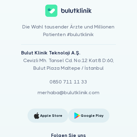
Die Wahl tausender Ärzte und Millionen
Patienten #bulutklinik
Bulut Klinik Teknoloji A.Ş.
Cevizli Mh. Tansel Cd. No:12 Kat:8 D:60,
Bulut Plaza Maltepe / İstanbul
0850 711 11 33
merhaba@bulutklinik.com
Apple Store
Google Play
Folgen Sie uns