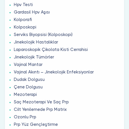
Hpv Testi
Gardasil Hpv Aşısı
Kolporafi
Kolposkopi
Serviks Biyopsisi (Kolposkopi)
Jinekolojik Hastalıklar
Laparoskopik Çikolata Kisti Cerrahisi
Jinekolojik Tümörler
Vajinal Mantar
Vajinal Akıntı – Jinekolojik Enfeksiyonlar
Dudak Dolgusu
Çene Dolgusu
Mezoterapi
Saç Mezoterapi Ve Saç Prp
Cilt Yenilemede Prp Matrix
Ozonlu Prp
Prp Yüz Gençleştirme