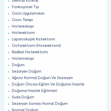
Genital Estetik
Fonksiyonel Tıp
Ozon Uygulamaları
Ozon Terapi
Histereskopi
Histerektomi
Laparoskopik Kistektomi
Ooforektomi (Histerektomi)
Radikal Histerektomi
Histeroskopi
Doğum
Sezaryen Doğum
Ağrısız Normal Doğum Ve Sezaryen
Doğum Öncesi Eğitim Ve Doğuma Hazırlık
Doğuma Hazırlık Eğitimleri
Suda Doğum
Sezeryan Sonrası Nomal Doğum
Normal Doğum