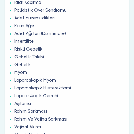
İdrar Kaçırma
Polikistik Over Sendromu
Adet düzensizlikleri
Karın Ağrısı
Adet Ağrıları (Dismenore)
İnfertilite
Riskli Gebelik
Gebelik Takibi
Gebelik
Myom
Laparoskopik Myom
Laparoskopik Histerektomi
Laparaskopik Cerrahi
Aşılama
Rahim Sarkması
Rahim Ve Vajina Sarkması
Vajinal Akıntı