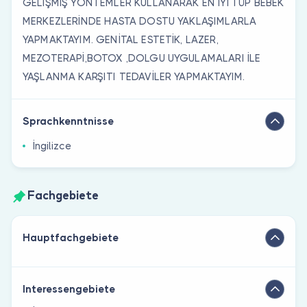
GELİŞMİŞ YÖNTEMLER KULLANARAK EN İYİ TÜP BEBEK
MERKEZLERİNDE HASTA DOSTU YAKLAŞIMLARLA
YAPMAKTAYIM. GENİTAL ESTETİK, LAZER,
MEZOTERAPİ,BOTOX ,DOLGU UYGULAMALARI İLE
YAŞLANMA KARŞITI TEDAVİLER YAPMAKTAYIM.
Sprachkenntnisse
İngilizce
Fachgebiete
Hauptfachgebiete
Interessengebiete