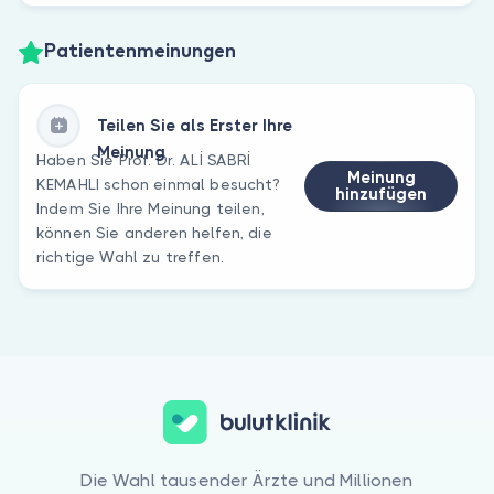
Patientenmeinungen
Teilen Sie als Erster Ihre
Meinung
Haben Sie Prof. Dr. ALİ SABRİ
Meinung
KEMAHLI schon einmal besucht?
hinzufügen
Indem Sie Ihre Meinung teilen,
können Sie anderen helfen, die
richtige Wahl zu treffen.
Die Wahl tausender Ärzte und Millionen