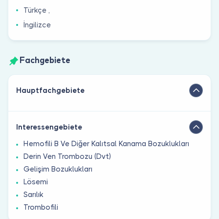
Türkçe ,
İngilizce
Fachgebiete
Hauptfachgebiete
Interessengebiete
Hemofili B Ve Diğer Kalıtsal Kanama Bozuklukları
Derin Ven Trombozu (Dvt)
Gelişim Bozuklukları
Lösemi
Sarılık
Trombofili