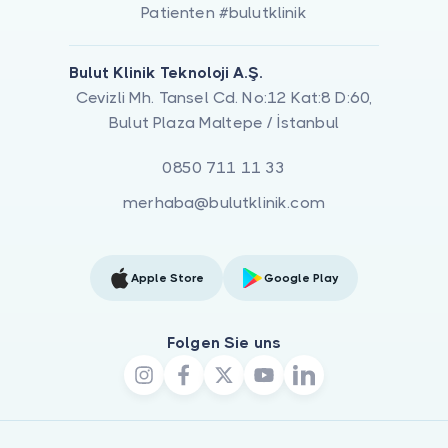
Patienten #bulutklinik
Bulut Klinik Teknoloji A.Ş.
Cevizli Mh. Tansel Cd. No:12 Kat:8 D:60,
Bulut Plaza Maltepe / İstanbul
0850 711 11 33
merhaba@bulutklinik.com
Apple Store
Google Play
Folgen Sie uns