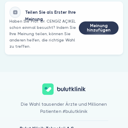
Teilen Sie als Erster Ihre
Meinung
Haben Sie Prof. Dr. CENGİZ AÇIKEL
Meinung
schon einmal besucht? Indem Sie
hinzufügen
Ihre Meinung teilen, können Sie
anderen helfen, die richtige Wahl
zu treffen.
Die Wahl tausender Ärzte und Millionen
Patienten #bulutklinik