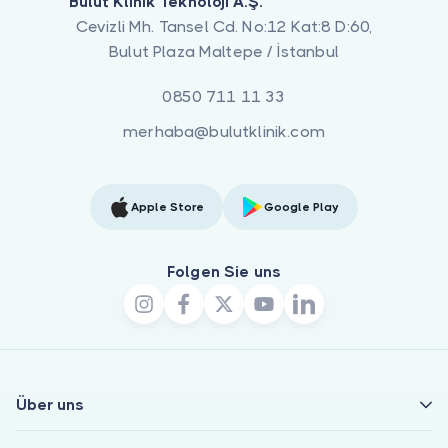
Bulut Klinik Teknoloji A.Ş.
Cevizli Mh. Tansel Cd. No:12 Kat:8 D:60,
Bulut Plaza Maltepe / İstanbul
0850 711 11 33
merhaba@bulutklinik.com
Apple Store
Google Play
Folgen Sie uns
Über uns