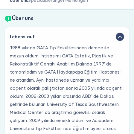
Über uns
Spezialisierungen
Meinungen
Sind Sie Arzt?
Über uns
Lebenslauf
1988 yılında GATA Tıp Fakültesinden derece ile
mezun oldum. İhtisasımı GATA Estetik, Plastik ve
Rekonstrüktif Cerrahi Anabilim Dalında 1997′ de
tamamladım ve GATA Haydarpaşa Eğitim Hastanesi’
ne atandım. Aynı hastanede uzman ve yardımcı
doçent olarak çalıştıktan sonra 2005 yılında doçent
oldum. 2002-2003 yılları arasında ABD’ de Dallas
şehrinde bulunan University of Texas Southwestern
Medical Center’ da araştırma görevlisi olarak
çalıştım. 2009 yılında emekli oldum ve Acıbadem
Üniversitesi Tıp Fakültesi’nde öğretim üyesi olarak