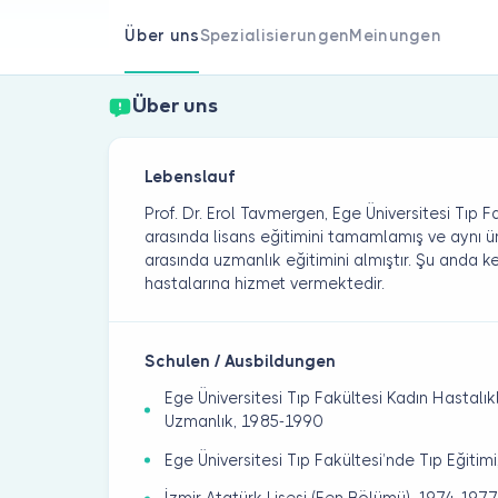
Über uns
Spezialisierungen
Meinungen
Über uns
Lebenslauf
Prof. Dr. Erol Tavmergen, Ege Üniversitesi Tıp F
arasında lisans eğitimini tamamlamış ve aynı ü
arasında uzmanlık eğitimini almıştır. Şu anda
hastalarına hizmet vermektedir.
Schulen / Ausbildungen
Ege Üniversitesi Tıp Fakültesi Kadın Hastalı
Uzmanlık, 1985-1990
Ege Üniversitesi Tıp Fakültesi’nde Tıp Eğitim