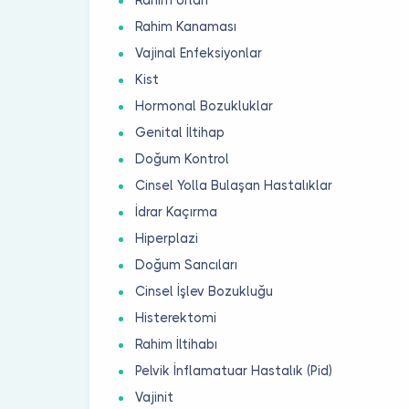
Rahim Kanaması
Vajinal Enfeksiyonlar
Kist
Hormonal Bozukluklar
Genital İltihap
Doğum Kontrol
Cinsel Yolla Bulaşan Hastalıklar
İdrar Kaçırma
Hiperplazi
Doğum Sancıları
Cinsel İşlev Bozukluğu
Histerektomi
Rahim İltihabı
Pelvik İnflamatuar Hastalık (Pid)
Vajinit