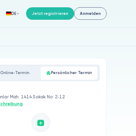
Jetzt registrieren
Anmelden
DE
Online-Termin
Persönlicher Termin
nlar Mah. 1414.Sokak No: 2-12
chreibung