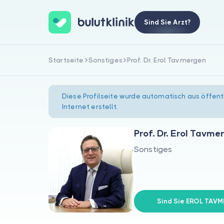
Sind Sie Arzt?
Startseite
Sonstiges
Prof. Dr. Erol Tavmergen
Diese Profilseite wurde automatisch aus öffent
Internet erstellt.
Prof. Dr. Erol Tavme
Sonstiges
Sind Sie EROL TAV