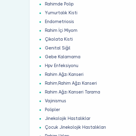
Rahimde Polip
Yumurtalık Kisti
Endometriosis
Rahim İçi Miyom
Çikolata Kisti
Genital Siğil
Gebe Kalamama
Hpv Enfeksiyonu
Rahim Ağzı Kanseri
Rahim,Rahim Ağzı Kanseri
Rahim Ağzı Kanseri Tarama
Vajinismus
Polipler
Jinekolojik Hastalıklar
Çocuk Jinekolojik Hastalıkları
Rahim Urları