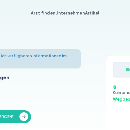
Arzt finden
Unternehmen
Artikel
lich verfügbaren Informationen im
rgen
Kahrama
Wegbes
MERGEN?