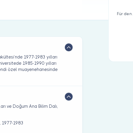
Für den 
akültesi’nde 1977-1983 yılları
niversitede 1985-1990 yılları
 kendi özel muayenehanesinde
kları ve Doğum Ana Bilim Dalı,
i, 1977-1983