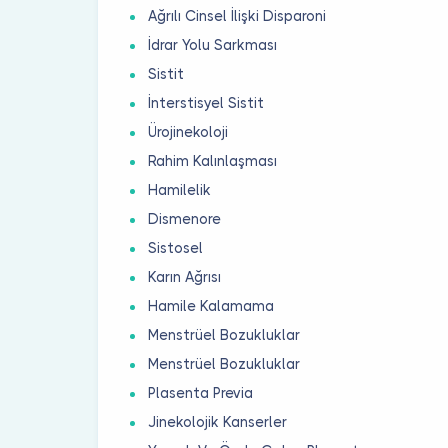
Ağrılı Cinsel İlişki Disparoni
İdrar Yolu Sarkması
Sistit
İnterstisyel Sistit
Ürojinekoloji
Rahim Kalınlaşması
Hamilelik
Dismenore
Sistosel
Karın Ağrısı
Hamile Kalamama
Menstrüel Bozukluklar
Menstrüel Bozukluklar
Plasenta Previa
Jinekolojik Kanserler