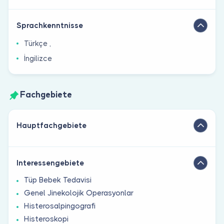
Sprachkenntnisse
Türkçe ,
İngilizce
Fachgebiete
Hauptfachgebiete
Interessengebiete
Tüp Bebek Tedavisi
Genel Jinekolojik Operasyonlar
Histerosalpingografi
Histeroskopi