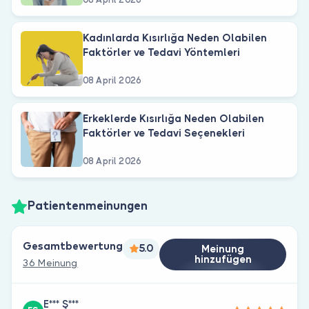
Kadınlarda Kısırlığa Neden Olabilen
Faktörler ve Tedavi Yöntemleri
08 April 2026
Erkeklerde Kısırlığa Neden Olabilen
Faktörler ve Tedavi Seçenekleri
08 April 2026
Patientenmeinungen
Gesamtbewertung
5.0
Meinung
hinzufügen
36 Meinung
E*** Ş***