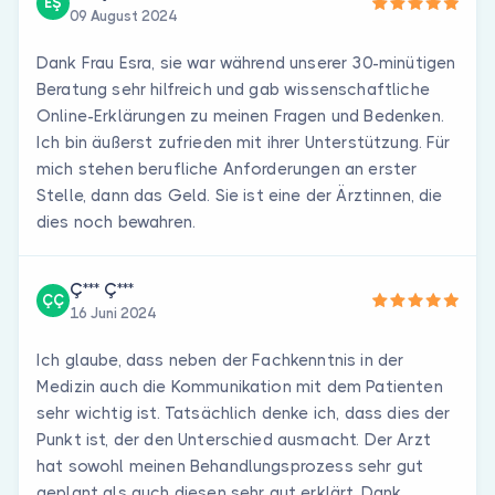
EŞ
09 August 2024
Dank Frau Esra, sie war während unserer 30-minütigen
Beratung sehr hilfreich und gab wissenschaftliche
Online-Erklärungen zu meinen Fragen und Bedenken.
Ich bin äußerst zufrieden mit ihrer Unterstützung. Für
mich stehen berufliche Anforderungen an erster
Stelle, dann das Geld. Sie ist eine der Ärztinnen, die
dies noch bewahren.
Ç*** Ç***
ÇÇ
16 Juni 2024
Ich glaube, dass neben der Fachkenntnis in der
Medizin auch die Kommunikation mit dem Patienten
sehr wichtig ist. Tatsächlich denke ich, dass dies der
Punkt ist, der den Unterschied ausmacht. Der Arzt
hat sowohl meinen Behandlungsprozess sehr gut
geplant als auch diesen sehr gut erklärt. Dank