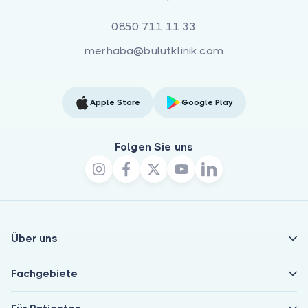
0850 711 11 33
merhaba@bulutklinik.com
Apple Store
Google Play
Folgen Sie uns
Über uns
Fachgebiete