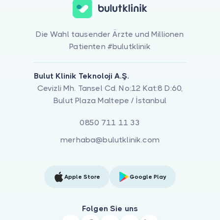
Die Wahl tausender Ärzte und Millionen
Patienten #bulutklinik
Bulut Klinik Teknoloji A.Ş.
Cevizli Mh. Tansel Cd. No:12 Kat:8 D:60,
Bulut Plaza Maltepe / İstanbul
0850 711 11 33
merhaba@bulutklinik.com
Apple Store
Google Play
Folgen Sie uns