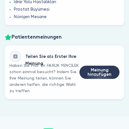
İdrar Yolu Hastalıkları
Prostat Büyümesi
Nörojen Mesane
Patientenmeinungen
Teilen Sie als Erster Ihre
Meinung
Haben Sie Prof. Dr. FARUK YENCİLEK
Meinung
schon einmal besucht? Indem Sie
hinzufügen
Ihre Meinung teilen, können Sie
anderen helfen, die richtige Wahl
zu treffen.