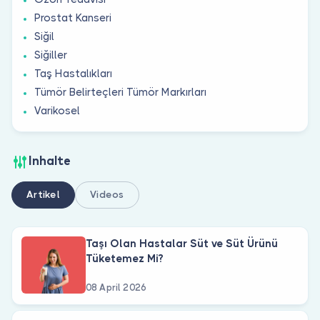
Prostat Kanseri
Siğil
Siğiller
Taş Hastalıkları
Tümör Belirteçleri Tümör Markırları
Varikosel
Inhalte
Artikel
Videos
Taşı Olan Hastalar Süt ve Süt Ürünü
Tüketemez Mi?
08 April 2026