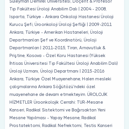
Süleyman Demirel Üniversitesi, Doçent & Profesör
Tıp Fakültesi Üroloji Anabilim Dalı | 2004 - 2008,
Isparta, Türkiye - Ankara Onkoloji Hastanesi Üroloji
Kurucu Şefi, Üroonkoloji Üroloji Şefliği | 2009-2011
Ankara, Türkiye - Amerikan Hastaneleri, Üroloji
Departmanları Şef ve Koordinatörü, Üroloji
Departmanları | 2011-2015, Tiran, Arnavutluk &
Priştine, Kosova - Özel Koru Hastanesi (Yüksek
İhtisas Üniversitesi Tıp Fakültesi Üroloji Anabilim Dalı)
Üroloji Uzmanı, Üroloji Departmanı | 2015-2016
Ankara, Türkiye Özel Muayenehane, Halen mesleki
çalışmalarına Ankara Söğütözü'ndeki özel
muayenehane de devam etmekteyim. ÜROLOJİK
HİZMETLER Üroonkolojik Cerrahi: TUR-Mesane
Kanseri, Radikal Sistektomi ve Bağırsaktan Yeni
Mesane Yapılması - Yapay Mesane, Radikal
Prostatektomi, Radikal Nefrektomi, Testis Kanseri