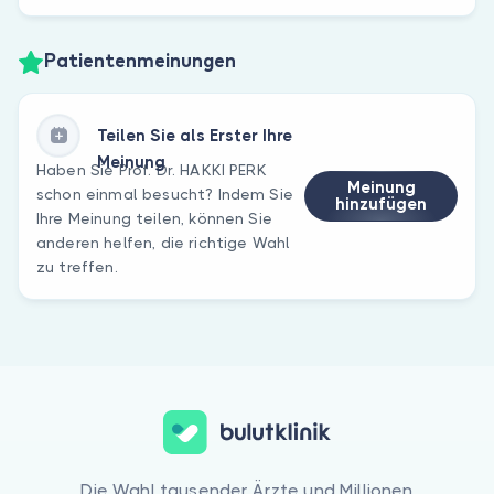
Patientenmeinungen
Teilen Sie als Erster Ihre
Meinung
Haben Sie Prof. Dr. HAKKI PERK
Meinung
schon einmal besucht? Indem Sie
hinzufügen
Ihre Meinung teilen, können Sie
anderen helfen, die richtige Wahl
zu treffen.
Die Wahl tausender Ärzte und Millionen