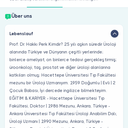
Sind Sie Arzt?
Über uns
Lebenslauf
Prof. Dr. Hakkı Perk Kimdir? 25 yılı aşkın süredir Üroloji
alanında Türkiye ve Dünyanın çeşitli yerlerinde;
binlerce ameliyat, on binlerce tedavi gerçekleştirmiş;
üroonkoloji, taş, prostat ve diğer üroloji alanlarına
katkıları olmuş; Hacettepe Üniversitesi Tıp Fakültesi
mezunu bir Üroloji Uzmanıyım. 1959 Doğumlu | Evli | 2
Çocuk Babası, İyi dercede ingilizce bilmekteyim.
EĞİTİM & KARİYER - Hacettepe Üniversitesi Tıp
Fakültesi, Doktor | 1986 Mezunu, Ankara, Türkiye -
Ankara Üniversitesi Tıp Fakültesi Üroloji Anabilim Dalı,
Üroloji Uzmanı | 1990 Mezunu, Ankara, Türkiye -