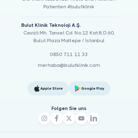
Patienten #bulutklinik
Bulut Klinik Teknoloji A.Ş.
Cevizli Mh. Tansel Cd. No:12 Kat:8 D:60,
Bulut Plaza Maltepe / İstanbul
0850 711 11 33
merhaba@bulutklinik.com
Apple Store
Google Play
Folgen Sie uns